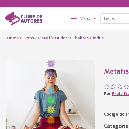
Menu
Home
/
Livros
/
Metafísica dos 7 Chakras Hindus
Metafís
Por
Prof. Ti
Código do l
Categoria