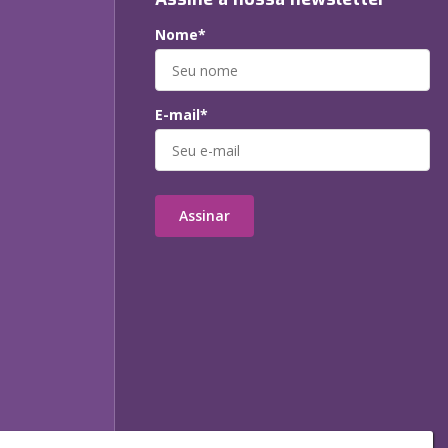
Nome*
E-mail*
Assinar