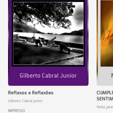
Reflexos e Reflexões
CUMPLI
SENTI
Gilberto Cabral Junior
Neila jan
IMPRESSO