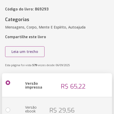
Código do livro: 869293
Categorias
Mensagens, Corpo, Mente E Espírito, Autoajuda
Compartilhe este livro
Leia um trecho
Esta página foi vista
579
vezes desde 06/09/2025
Versão
R$ 65,22
impressa
Versão
R$ 29,56
ebook