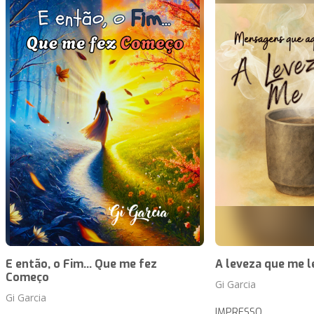
E então, o Fim... Que me fez
A leveza que me l
Começo
Gi Garcia
Gi Garcia
IMPRESSO