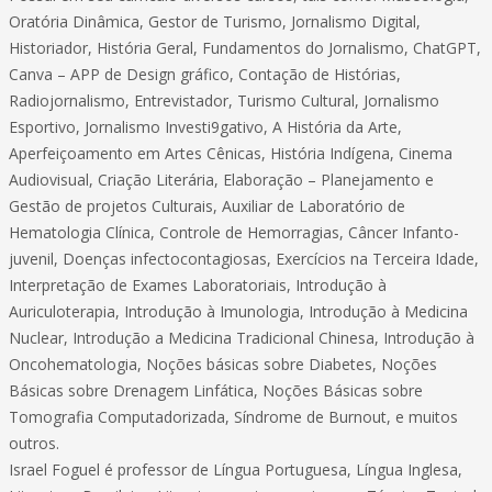
Oratória Dinâmica, Gestor de Turismo, Jornalismo Digital,
Historiador, História Geral, Fundamentos do Jornalismo, ChatGPT,
Canva – APP de Design gráfico, Contação de Histórias,
Radiojornalismo, Entrevistador, Turismo Cultural, Jornalismo
Esportivo, Jornalismo Investi9gativo, A História da Arte,
Aperfeiçoamento em Artes Cênicas, História Indígena, Cinema
Audiovisual, Criação Literária, Elaboração – Planejamento e
Gestão de projetos Culturais, Auxiliar de Laboratório de
Hematologia Clínica, Controle de Hemorragias, Câncer Infanto-
juvenil, Doenças infectocontagiosas, Exercícios na Terceira Idade,
Interpretação de Exames Laboratoriais, Introdução à
Auriculoterapia, Introdução à Imunologia, Introdução à Medicina
Nuclear, Introdução a Medicina Tradicional Chinesa, Introdução à
Oncohematologia, Noções básicas sobre Diabetes, Noções
Básicas sobre Drenagem Linfática, Noções Básicas sobre
Tomografia Computadorizada, Síndrome de Burnout, e muitos
outros.
Israel Foguel é professor de Língua Portuguesa, Língua Inglesa,