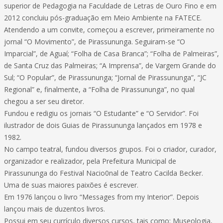
superior de Pedagogia na Faculdade de Letras de Ouro Fino e em
2012 concluiu pós-graduação em Meio Ambiente na FATECE.
Atendendo a um convite, começou a escrever, primeiramente no
jornal “O Movimento”, de Pirassununga. Seguiram-se “O
Imparcial”, de Aguaí; “Folha de Casa Branca”; “Folha de Palmeiras”,
de Santa Cruz das Palmeiras; “A Imprensa”, de Vargem Grande do
Sul; “O Popular”, de Pirassununga; “Jornal de Pirassununga”, “JC
Regional” e, finalmente, a “Folha de Pirassununga”, no qual
chegou a ser seu diretor.
Fundou e redigiu os jornais “O Estudante” e “O Servidor”. Foi
ilustrador de dois Guias de Pirassununga lançados em 1978 e
1982.
No campo teatral, fundou diversos grupos. Foi o criador, curador,
organizador e realizador, pela Prefeitura Municipal de
Pirassununga do Festival Nacio0nal de Teatro Cacilda Becker.
Uma de suas maiores paixões é escrever.
Em 1976 lançou o livro “Messages from my Interior”. Depois
lançou mais de duzentos livros.
Possui em seu currículo diversos cursos, tais como: Museologia,