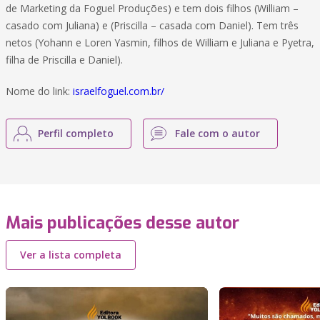
de Marketing da Foguel Produções) e tem dois filhos (William –
casado com Juliana) e (Priscilla – casada com Daniel). Tem três
netos (Yohann e Loren Yasmin, filhos de William e Juliana e Pyetra,
filha de Priscilla e Daniel).
Nome do link:
israelfoguel.com.br/
Perfil completo
Fale com o autor
Mais publicações desse autor
Ver a lista completa