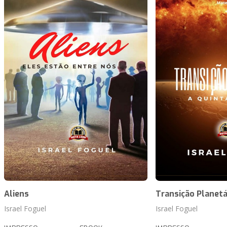
Aliens
Transição Planetá
Israel Foguel
Israel Foguel