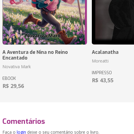
A Aventura de Nina no Reino
Acalanatha
Encantado
Moreatti
Novativa Mark
IMPRESSO
EBOOK
R$ 43,55
R$ 29,56
Comentários
Faça o
login
deixe o seu comentário sobre o livro.