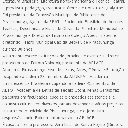
Literatura Brasileira, Literatura norte-americana e Técnica Teatral.
É jornalista, pedagogo, tradutor intérprete e Consultor Qualytime.
Foi presidente da Comissão Municipal de Bibliotecas de
Pirassununga, Agente da SBAT – Sociedade Brasileira de Autores
Teatrais, Desenhista e Fiscal de Obras da Prefeitura Municipal de
Pirassununga e Diretor de Ensino do Colégio Albert Einstein e
diretor do Teatro Municipal Cacilda Becker, de Pirassununga
durante 30 anos.
Atualmente exerce as funções de jornalista e escritor. É diretor
proprietário da Editora Yolbook; presidente da APLACE –
Academia Pirassununguense de Letras, Artes, Ciência e Educação
ocupando a cadeira 28; membro da ALUBRA – Academia
Luminescência Brasileira ocupando a cadeira 45; membro da
ALTO - Academia de Letras de Teófilo Otoni, Minas Gerais; faz
palestras em faculdades, escolas e entidades assistenciais; é
colunista cultural em diversos jornais; desenvolve vários projetos
culturais no município de Pirassununga; e é o jornalista
responsável pelo Boletim Informativo da APLACE.
É casado com a professora Vera Lúcia de Souza Foguel (Diretora