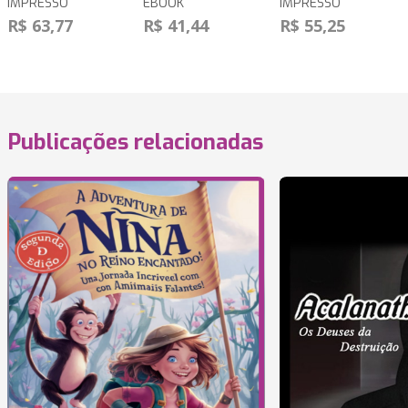
IMPRESSO
EBOOK
IMPRESSO
R$ 63,77
R$ 41,44
R$ 55,25
Publicações relacionadas