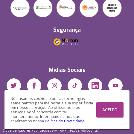
Segurança
Mídias Sociais
Nós usamos cookies e outras tecnologias
semelhantes para melhorar a sua experiência
em nossos serviços. Ao utilizar nossos
ACEITO
serviços, você concorda com tal
monitoramento. Informamos ainda que
atualizamos nossa
Política de Privacidade
.
Clube de Autores Publicações S/A - CNPJ: 16.779.786/0001-27