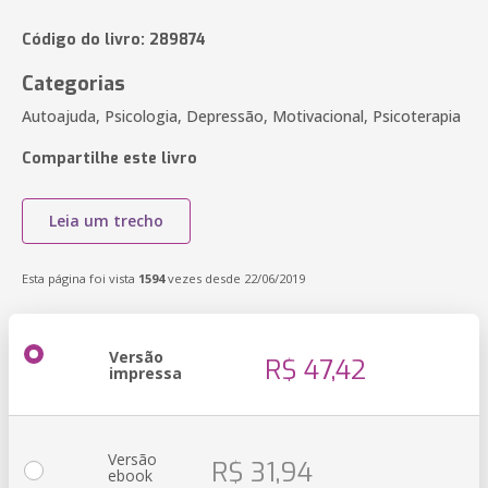
Código do livro: 289874
Categorias
Autoajuda, Psicologia, Depressão, Motivacional, Psicoterapia
Compartilhe este livro
Leia um trecho
Esta página foi vista
1594
vezes desde 22/06/2019
Versão
R$ 47,42
impressa
Versão
R$ 31,94
ebook