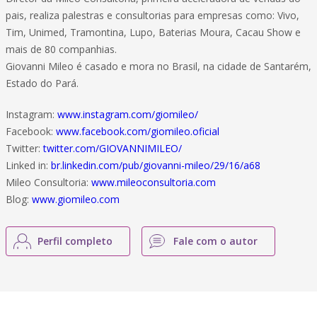
pais, realiza palestras e consultorias para empresas como: Vivo,
Tim, Unimed, Tramontina, Lupo, Baterias Moura, Cacau Show e
mais de 80 companhias.
Giovanni Mileo é casado e mora no Brasil, na cidade de Santarém,
Estado do Pará.
Instagram:
www.instagram.com/giomileo/
Facebook:
www.facebook.com/giomileo.oficial
Twitter:
twitter.com/GIOVANNIMILEO/
Linked in:
br.linkedin.com/pub/giovanni-mileo/29/16/a68
Mileo Consultoria:
www.mileoconsultoria.com
Blog:
www.giomileo.com
Perfil completo
Fale com o autor