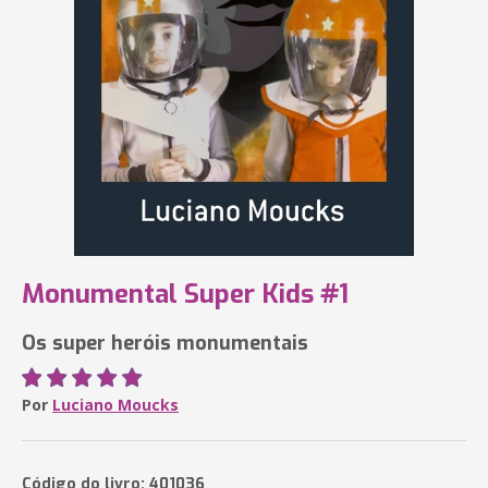
Monumental Super Kids #1
Os super heróis monumentais
Por
Luciano Moucks
Código do livro: 401036