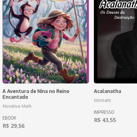
A Aventura de Nina no Reino
Acalanatha
Encantado
Moreatti
Novativa Mark
IMPRESSO
EBOOK
R$ 43,55
R$ 29,56