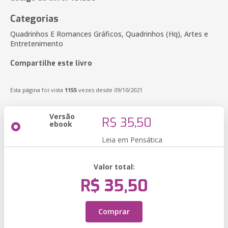
Categorias
Quadrinhos E Romances Gráficos, Quadrinhos (Hq), Artes e
Entretenimento
Compartilhe este livro
Esta página foi vista
1155
vezes desde 09/10/2021
Versão
R$ 35,50
ebook
Leia em Pensática
Valor total:
R$ 35,50
Comprar