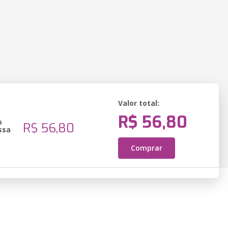
Valor total:
R$ 56,80
o
R$ 56,80
ssa
Comprar