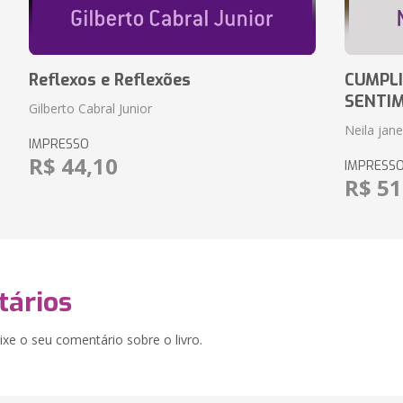
Reflexos e Reflexões
CUMPLI
SENTI
Gilberto Cabral Junior
Neila jan
IMPRESSO
R$ 44,10
IMPRESS
R$ 51
ários
xe o seu comentário sobre o livro.