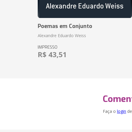
Poemas em Conjunto
Alexandre Eduardo Weiss
IMPRESSO
R$ 43,51
Coment
Faça o
login
dei