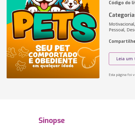
Código do l
Categoria
Motivacional
Pessoal, De
Compartilhe
Leia um 
Esta página foi v
Sinopse