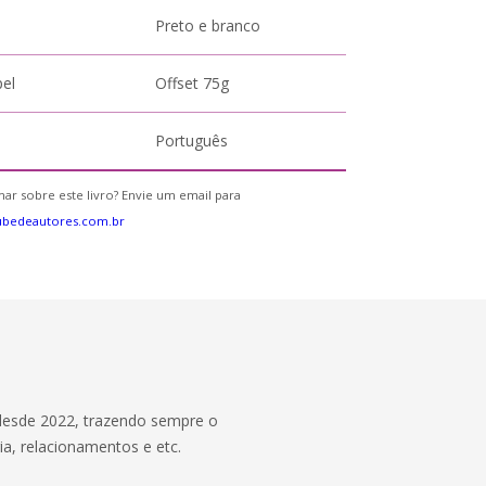
Preto e branco
pel
Offset 75g
Português
ar sobre este livro? Envie um email para
ubedeautores.com.br
 desde 2022, trazendo sempre o
ia, relacionamentos e etc.