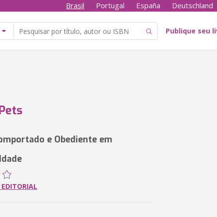
Brasil
Portugal
España
Deutschland
Publique seu l
Pets
omportado e Obediente em
Idade
 EDITORIAL