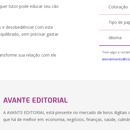
lquer tutor pode educar seu cão
Coloração
Tipo de pa
s e desobediência! Com este
quilibrado, sem precisar gastar
Idioma
Tem algo a reclam
ransforme sua relação com ele
atendimento@cl
AVANTE EDITORIAL
A AVANTE EDITORIAL está presente no mercado de livros digitais
que há de melhor em: economia, negócios, finanças, saúde, culinár