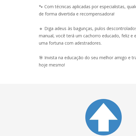
🐾 Com técnicas aplicadas por especialistas, qua
de forma divertida e recompensadora!
🔹 Diga adeus às bagunças, pulos descontrolado
manual, você terá um cachorro educado, feliz e e
uma fortuna com adestradores.
🎯 Invista na educação do seu melhor amigo e t
hoje mesmo!