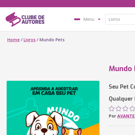
Menu
Home
/
Livros
/
Mundo Pets
Mundo 
Seu Pet C
Qualquer 
Por
AVANTE