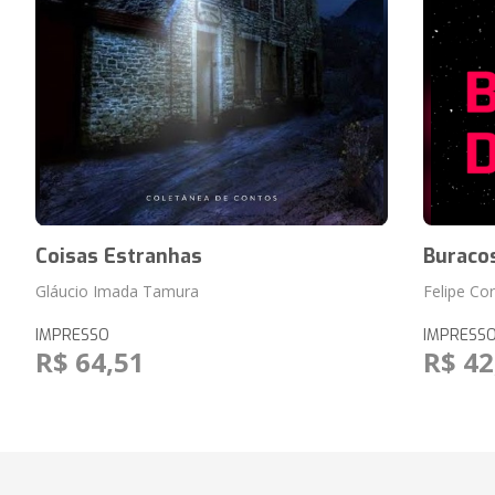
Coisas Estranhas
Buracos
Gláucio Imada Tamura
Felipe Co
IMPRESSO
IMPRESS
R$ 64,51
R$ 42