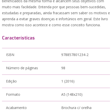
beneficiados da mesma forma e alcancem seus objetivos com
muito mais facilidade. Entenda por que pessoas bem-sucedidas,
estudadas e preparadas, ainda fracassam sem saber os motivos e
aprenda a evitar graves doenças e infortúnios em geral. Este livro
mostra como isso acontece e como esse conceito funciona.
Características
ISBN
978857801234-2
Número de páginas
98
Edição
1 (2016)
Formato
A5 (148x210)
Acabamento
Brochura c/ orelha