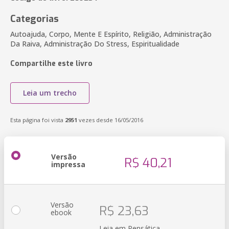
Categorias
Autoajuda, Corpo, Mente E Espírito, Religião, Administração
Da Raiva, Administração Do Stress, Espiritualidade
Compartilhe este livro
Leia um trecho
Esta página foi vista
2951
vezes desde 16/05/2016
Versão
R$ 40,21
impressa
Versão
R$ 23,63
ebook
Leia em Pensática