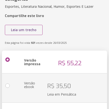
Esportes, Literatura Nacional, Humor, Esportes E Lazer
Compartilhe este livro
Leia um trecho
Esta página foi vista
921
vezes desde 26/03/2025
Versão
R$ 55,22
impressa
Versão
R$ 35,50
ebook
Leia em Pensática