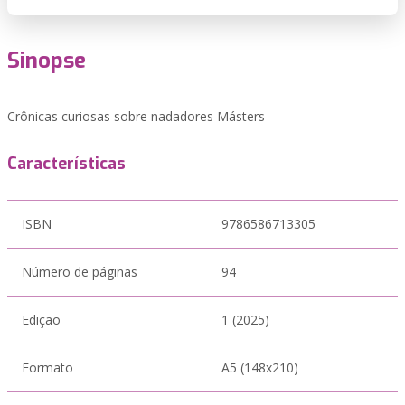
Sinopse
Crônicas curiosas sobre nadadores Másters
Características
ISBN
9786586713305
Número de páginas
94
Edição
1 (2025)
Formato
A5 (148x210)