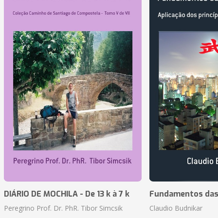
DIÁRIO DE MOCHILA - De 13 k à 7 k
Fundamentos das 
Peregrino Prof. Dr. PhR. Tibor Simcsik
Claudio Budnikar