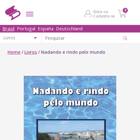
0
Entre ou
Cadastre-se
Brasil
Portugal
España
Deutschland
Home
/
Livros
/
Nadando e rindo pelo mundo