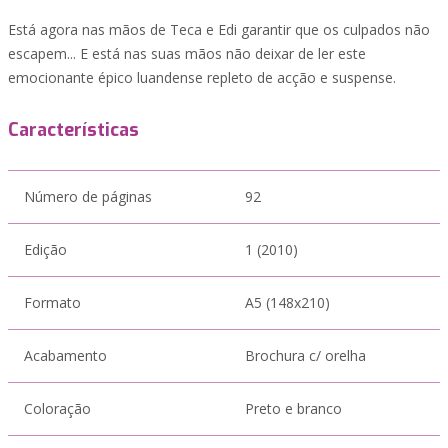
Está agora nas mãos de Teca e Edi garantir que os culpados não
escapem... E está nas suas mãos não deixar de ler este
emocionante épico luandense repleto de acção e suspense.
Características
Número de páginas
92
Edição
1 (2010)
Formato
A5 (148x210)
Acabamento
Brochura c/ orelha
Coloração
Preto e branco