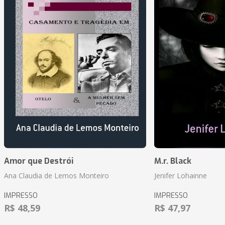
Amor que Destrói
M.r. Black
Ana Claudia de Lemos Monteiro
Jenifer Lohainne
IMPRESSO
IMPRESSO
R$ 48,59
R$ 47,97