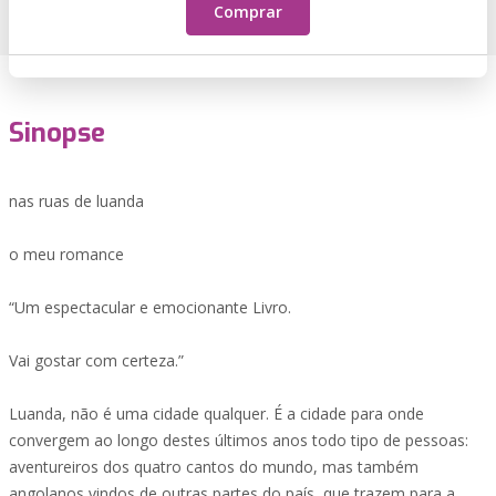
Comprar
Sinopse
nas ruas de luanda
o meu romance
“Um espectacular e emocionante Livro.
Vai gostar com certeza.”
Luanda, não é uma cidade qualquer. É a cidade para onde
convergem ao longo destes últimos anos todo tipo de pessoas:
aventureiros dos quatro cantos do mundo, mas também
angolanos vindos de outras partes do país, que trazem para a