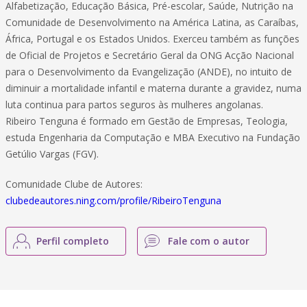
Alfabetização, Educação Básica, Pré-escolar, Saúde, Nutrição na
Comunidade de Desenvolvimento na América Latina, as Caraíbas,
África, Portugal e os Estados Unidos. Exerceu também as funções
de Oficial de Projetos e Secretário Geral da ONG Acção Nacional
para o Desenvolvimento da Evangelização (ANDE), no intuito de
diminuir a mortalidade infantil e materna durante a gravidez, numa
luta continua para partos seguros às mulheres angolanas.
Ribeiro Tenguna é formado em Gestão de Empresas, Teologia,
estuda Engenharia da Computação e MBA Executivo na Fundação
Getúlio Vargas (FGV).
Comunidade Clube de Autores:
clubedeautores.ning.com/profile/RibeiroTenguna
Perfil completo
Fale com o autor