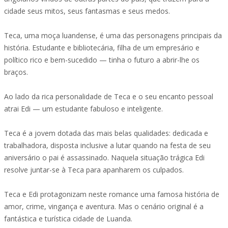
cidade seus mitos, seus fantasmas e seus medos.
Teca, uma moça luandense, é uma das personagens principais da
história. Estudante e bibliotecária, filha de um empresário e
político rico e bem-sucedido — tinha o futuro a abrir-lhe os
braços.
Ao lado da rica personalidade de Teca e o seu encanto pessoal
atrai Edi — um estudante fabuloso e inteligente.
Teca é a jovem dotada das mais belas qualidades: dedicada e
trabalhadora, disposta inclusive a lutar quando na festa de seu
aniversário o pai é assassinado. Naquela situação trágica Edi
resolve juntar-se à Teca para apanharem os culpados.
Teca e Edi protagonizam neste romance uma famosa história de
amor, crime, vingança e aventura. Mas o cenário original é a
fantástica e turística cidade de Luanda.