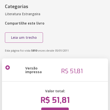
Categorias
Literatura Estrangeira
Compartilhe este livro
Leia um trecho
Esta página foi vista
5810
vezes desde 05/01/2011
Versão
R$ 51,81
impressa
Valor total:
R$ 51,81