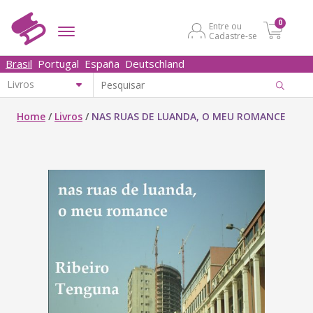
0
Entre ou
Cadastre-se
Brasil
Portugal
España
Deutschland
Home
/
Livros
/
NAS RUAS DE LUANDA, O MEU ROMANCE