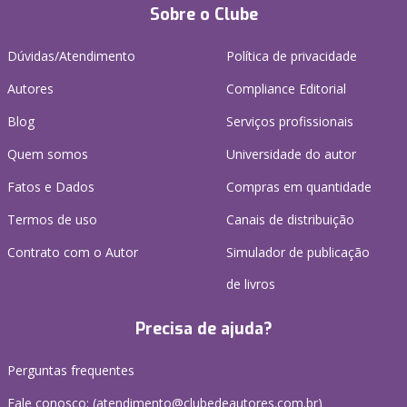
Sobre o Clube
Dúvidas/Atendimento
Política de privacidade
Autores
Compliance Editorial
Blog
Serviços profissionais
Quem somos
Universidade do autor
Fatos e Dados
Compras em quantidade
Termos de uso
Canais de distribuição
Contrato com o Autor
Simulador de publicação
de livros
Precisa de ajuda?
Perguntas frequentes
Fale conosco: (atendimento@clubedeautores.com.br)