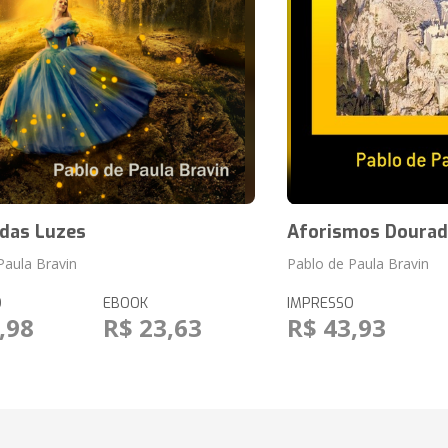
 das Luzes
Aforismos Doura
Paula Bravin
Pablo de Paula Bravin
O
EBOOK
IMPRESSO
,98
R$ 23,63
R$ 43,93