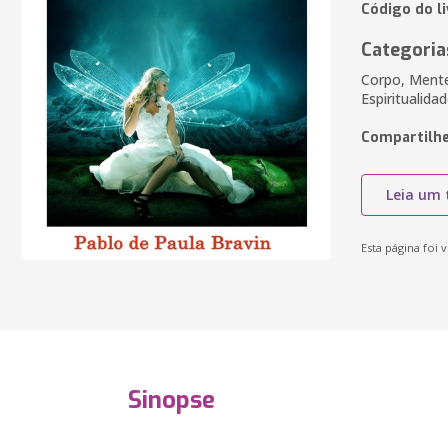
Código do l
Categoria
Corpo, Mente 
Espiritualida
Compartilhe
Leia um 
Esta página foi v
Sinopse