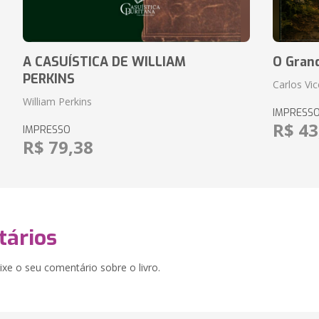
A CASUÍSTICA DE WILLIAM
O Gran
PERKINS
Carlos Vi
William Perkins
IMPRESS
R$ 43
IMPRESSO
R$ 79,38
ários
xe o seu comentário sobre o livro.