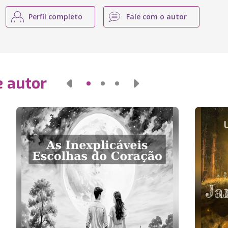
Perfil completo
Fale com o autor
e autor