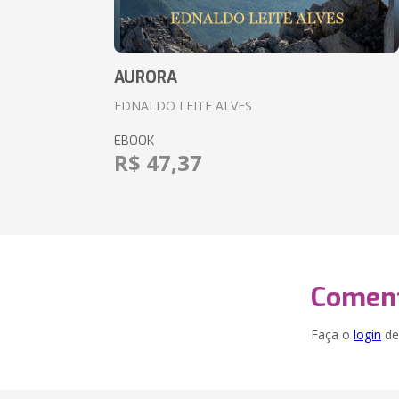
AURORA
EDNALDO LEITE ALVES
EBOOK
R$ 47,37
Coment
Faça o
login
dei