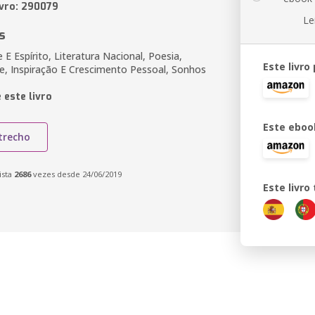
ivro: 290079
Le
s
E Espírito, Literatura Nacional, Poesia,
Este livro
de, Inspiração E Crescimento Pessoal, Sonhos
 este livro
Este eboo
trecho
ista
2686
vezes desde 24/06/2019
Este livr