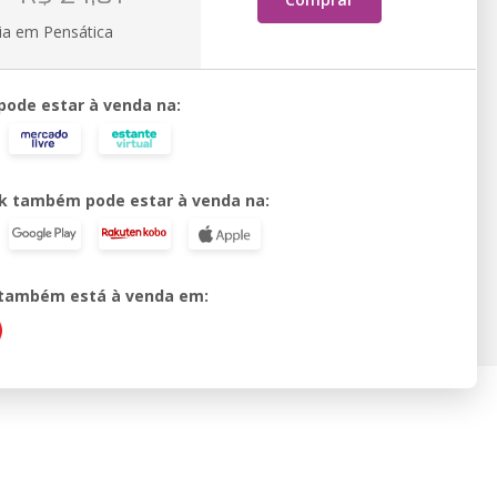
ia em Pensática
 pode estar à venda na:
k também pode estar à venda na:
o também está à venda em: