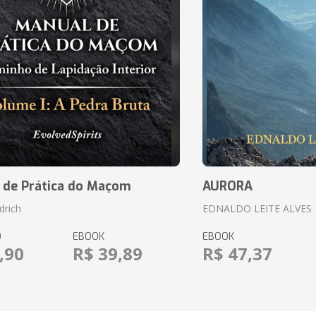
 de Prática do Maçom
AURORA
drich
EDNALDO LEITE ALVES
O
EBOOK
EBOOK
,90
R$ 39,89
R$ 47,37