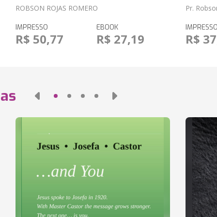
ROBSON ROJAS ROMERO
Pr. Robso
IMPRESSO
EBOOK
IMPRESS
R$ 50,77
R$ 27,19
R$ 37
das