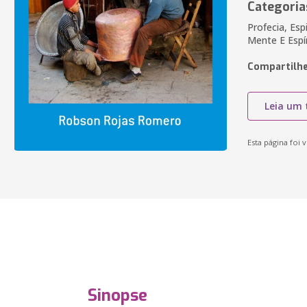
Categoria
Profecia, Esp
Mente E Espí
Compartilhe
Leia um 
Esta página foi v
Sinopse