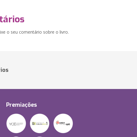
ários
xe o seu comentário sobre o livro.
ios
Premiações