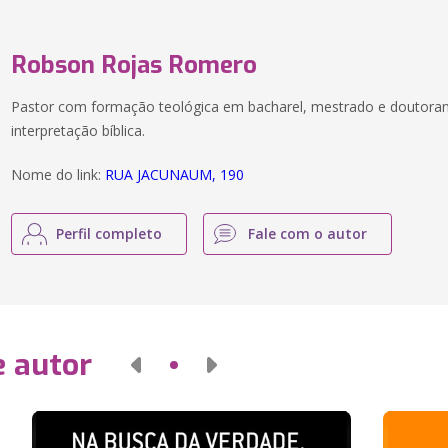
Robson Rojas Romero
Pastor com formação teológica em bacharel, mestrado e doutor
interpretação bíblica.
Nome do link:
RUA JACUNAUM, 190
Perfil completo
Fale com o autor
e autor