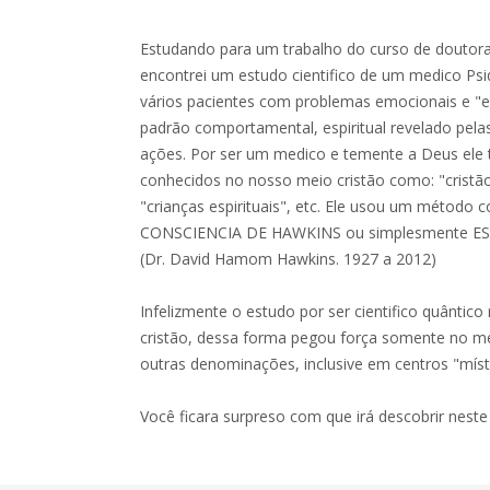
Estudando para um trabalho do curso de doutor
encontrei um estudo cientifico de um medico Psiq
vários pacientes com problemas emocionais e "e
padrão comportamental, espiritual revelado pel
ações. Por ser um medico e temente a Deus ele 
conhecidos no nosso meio cristão como: "cristão
"crianças espirituais", etc. Ele usou um méto
CONSCIENCIA DE HAWKINS ou simplesmente 
(Dr. David Hamom Hawkins. 1927 a 2012)
Infelizmente o estudo por ser cientifico quântico
cristão, dessa forma pegou força somente no m
outras denominações, inclusive em centros "míst
Você ficara surpreso com que irá descobrir neste 