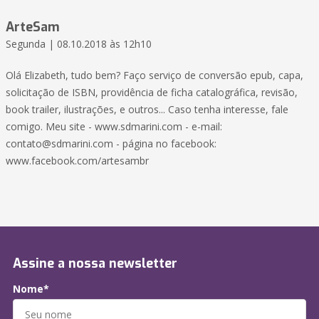
ArteSam
Segunda | 08.10.2018 às 12h10
Olá Elizabeth, tudo bem? Faço serviço de conversão epub, capa,
solicitação de ISBN, providência de ficha catalográfica, revisão,
book trailer, ilustrações, e outros... Caso tenha interesse, fale
comigo. Meu site - www.sdmarini.com - e-mail:
contato@sdmarini.com - página no facebook:
www.facebook.com/artesambr
Assine a nossa newsletter
Nome*