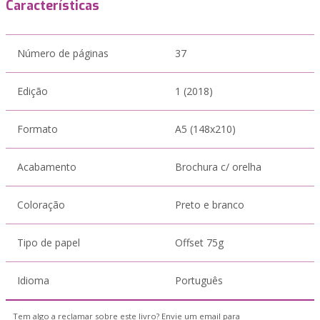
Características
Número de páginas
37
Edição
1 (2018)
Formato
A5 (148x210)
Acabamento
Brochura c/ orelha
Coloração
Preto e branco
Tipo de papel
Offset 75g
Idioma
Português
Tem algo a reclamar sobre este livro? Envie um email para