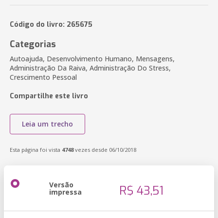
Código do livro: 265675
Categorias
Autoajuda, Desenvolvimento Humano, Mensagens,
Administração Da Raiva, Administração Do Stress,
Crescimento Pessoal
Compartilhe este livro
Leia um trecho
Esta página foi vista
4748
vezes desde 06/10/2018
Versão
R$ 43,51
impressa