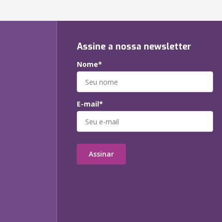
Assine a nossa newsletter
Nome*
E-mail*
Assinar