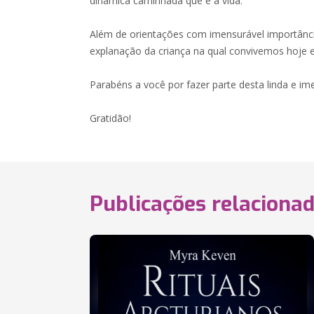
dinâmica caminhada que é a vida.
Além de orientações com imensurável importânci
explanação da criança na qual convivemos hoje e
Parabéns a você por fazer parte desta linda e im
Gratidão!
Publicações relaciona