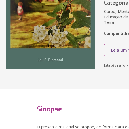
Categoria
Corpo, Mente
Educação de F
Terra
Compartilhe
Leia um 
Esta página foi v
Sinopse
O presente material se propõe, de forma clara e 