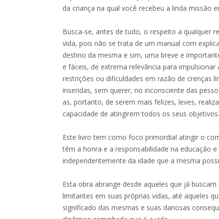
da criança na qual você recebeu a linda missão 
Busca-se, antes de tudo, o respeito a qualquer 
vida, pois não se trata de um manual com explic
destino da mesma e sim, uma breve e importante
e fáceis, de extrema relevância para impulsionar
restrições ou dificuldades em razão de crenças 
inseridas, sem querer, no inconsciente das pess
as, portanto, de serem mais felizes, leves, reali
capacidade de atingirem todos os seus objetivos
Este livro tem como foco primordial atingir o c
têm a honra e a responsabilidade na educação e
independentemente da idade que a mesma poss
Esta obra abrange desde aqueles que já buscam a
limitantes em suas próprias vidas, até aqueles
significado das mesmas e suas danosas consequên