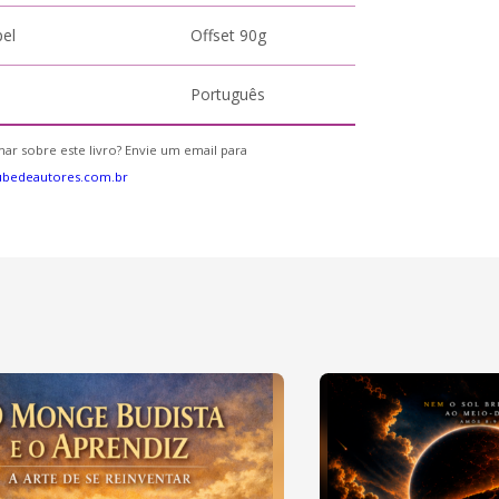
pel
Offset 90g
Português
ar sobre este livro? Envie um email para
ubedeautores.com.br