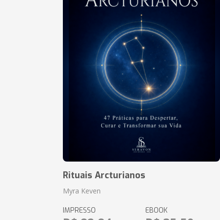
Rituais Arcturianos
Myra Keven
IMPRESSO
EBOOK