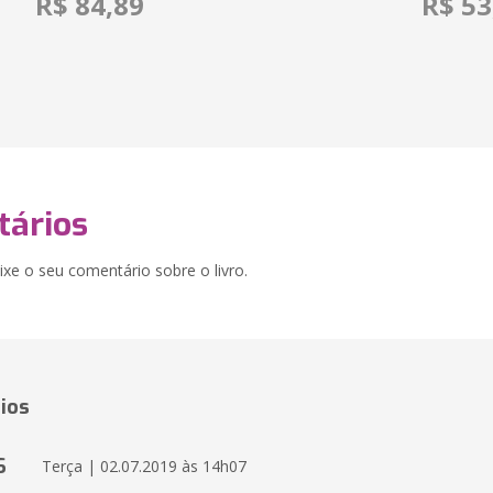
R$ 84,89
R$ 53
ários
xe o seu comentário sobre o livro.
ios
S
Terça | 02.07.2019 às 14h07