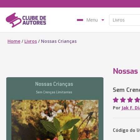
Menu
Home
/
Livros
/
Nossas Crianças
Nossas 
Sem Crenç
Por
Jak F. 
Código do l