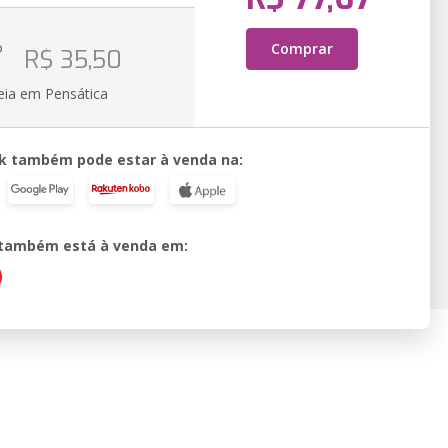
o
Comprar
R$ 35,50
eia em Pensática
k também pode estar à venda na:
o também está à venda em: