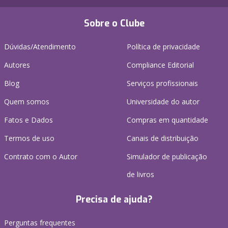
Sobre o Clube
Dúvidas/Atendimento
Política de privacidade
Autores
Compliance Editorial
Blog
Serviços profissionais
Quem somos
Universidade do autor
Fatos e Dados
Compras em quantidade
Termos de uso
Canais de distribuição
Contrato com o Autor
Simulador de publicação
de livros
Precisa de ajuda?
Perguntas frequentes