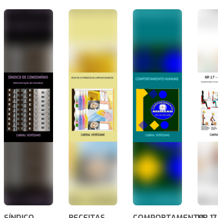
SÍNDICO
RECEITAS
COMPORTAMENTO
NR 17