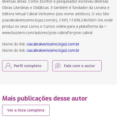
diversas áreas. Como Escritor e pesquisador escreveu diversas
Obras Literárias e Didáticas. E também é fundador da Livraria e
Editora Virtual Cabral Veríssimo (seu nome artístico). O seu Site:
(ciacabralverissimo.loja2.com.br), CNPJ 17.698.240/0001-04; onde
produz os seus Livros e Cursos online para a plataforma da >
www.buzzero.com/autores/jose-cabral?a=jose-cabral
Nome do link:
ciacabralverissimo.loja2.com.br
Nome do link:
ciacabralverissimo.loja2.com.br
Perfil completo
Fale com o autor
Mais publicações desse autor
Ver a lista completa