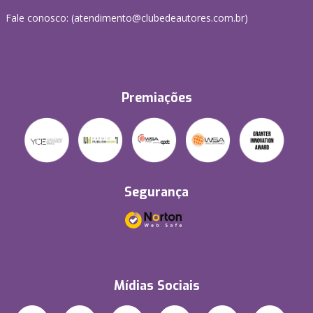
Fale conosco: (atendimento@clubedeautores.com.br)
Premiações
Segurança
Mídias Sociais