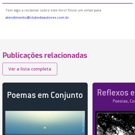
Tem algo a reclamar sobre este livro? Envie um email para
atendimento@clubedeautores.com.br
Publicações relacionadas
Ver a lista completa