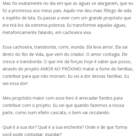
Mas foi exatamente no dia em que as águas se alargaram, que eu
fiz a promessa aos meus pais. Aquilo me deu mais fôlego de vida
e espírito de luta. Eu passei a viver com um grande propósito que
era tirá-los da extrema pobreza. Eu transformei aquelas águas,
metaforicamente falando, em cachoeira viva.
Essa cachoeira, transborda, corre, inunda. Ela leva amor. Ela sai
direto do Rio de Vida, que vem do criador. O amor contagia. Ele
cresce e transborda. O que me dá forças hoje é saber que posso,
através do projeto AMOR AO PRÓXIMO matar a fome de famílias,
contribuir para que não morram. Eu sei a dor dessas famílias. Eu
vivi essa dor!
Meu propósito maior com esse livro é arrecadar fundos para
contribuir com o projeto. Eu sei que quando fazemos a nossa
parte, como num efeito cascata, o bem vai circulando.
Qual é a sua dor? Qual é a sua enchente? Onde e de que forma
você pode contagiar, inundar?