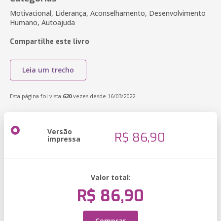
Motivacional, Liderança, Aconselhamento, Desenvolvimento
Humano, Autoajuda
Compartilhe este livro
Leia um trecho
Esta página foi vista
620
vezes desde 16/03/2022
Versão
R$ 86,90
impressa
Valor total:
R$ 86,90
Comprar