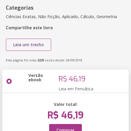
Categorias
Ciências Exatas, Não Ficção, Aplicado, Cálculo, Geometria
Compartilhe este livro
Leia um trecho
Esta página foi vista
2225
vezes desde 24/09/2018
Versão
R$ 46,19
ebook
Leia em Pensática
Valor total:
R$ 46,19
Comprar