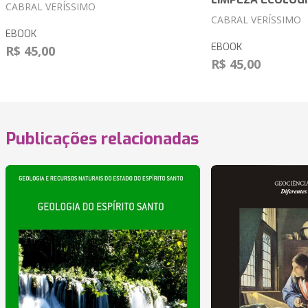
CABRAL VERÍSSIMO
CABRAL VERÍSSIMO
EBOOK
EBOOK
R$ 45,00
R$ 45,00
Publicações relacionadas