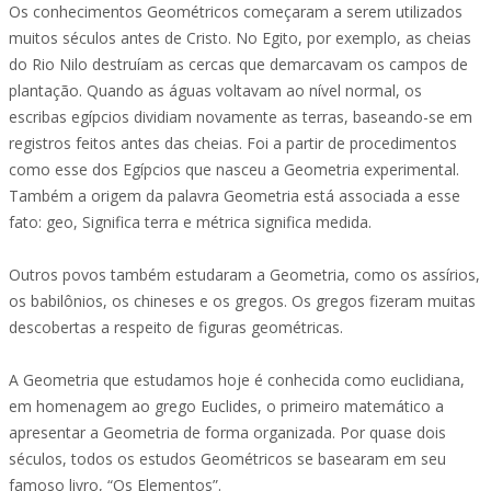
Os conhecimentos Geométricos começaram a serem utilizados
muitos séculos antes de Cristo. No Egito, por exemplo, as cheias
do Rio Nilo destruíam as cercas que demarcavam os campos de
plantação. Quando as águas voltavam ao nível normal, os
escribas egípcios dividiam novamente as terras, baseando-se em
registros feitos antes das cheias. Foi a partir de procedimentos
como esse dos Egípcios que nasceu a Geometria experimental.
Também a origem da palavra Geometria está associada a esse
fato: geo, Significa terra e métrica significa medida.
Outros povos também estudaram a Geometria, como os assírios,
os babilônios, os chineses e os gregos. Os gregos fizeram muitas
descobertas a respeito de figuras geométricas.
A Geometria que estudamos hoje é conhecida como euclidiana,
em homenagem ao grego Euclides, o primeiro matemático a
apresentar a Geometria de forma organizada. Por quase dois
séculos, todos os estudos Geométricos se basearam em seu
famoso livro, “Os Elementos”.