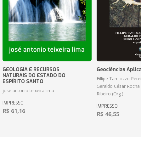
GEOLOGIA E RECURSOS
Geociências Aplic
NATURAIS DO ESTADO DO
Fillipe Tamiozzo Perei
ESPÍRITO SANTO
Geraldo César Rocha
josé antonio teixeira lima
Ribeiro (Org.)
IMPRESSO
IMPRESSO
R$ 61,16
R$ 46,55