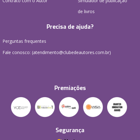
Contrato com o Autor
Simulador de publicação
de livros
Precisa de ajuda?
Perguntas frequentes
Fale conosco: (atendimento@clubedeautores.com.br)
Premiações
Segurança