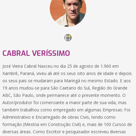
CABRAL VERÍSSIMO
José Vieira Cabral Nasceu no dia 25 de agosto de 1.960 em
Xambrê, Paraná, viveu ali até os seus oito anos de idade e depois
os seus pais se mudaram para Maringá no mesmo Estado. E aos
19 anos mudou-se para São Caetano do Sul, Região do Grande
ABC, São Paulo, onde permanece até o presente momento. O
Autor/produtor foi comerciante a maior parte de sua vida, mas
também trabalhou como empregado em algumas Empresas: Foi
Administrativo e Encarregado de obras Civis, tendo como
formação (Mestria em Construção Civil) e, mais de 100 Cursos de
diversas áreas. Como Escritor e pesquisador escreveu diversas