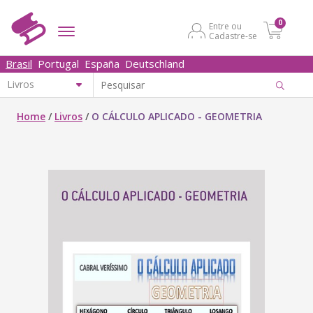
0
Entre ou
Cadastre-se
Brasil
Portugal
España
Deutschland
Home
/
Livros
/
O CÁLCULO APLICADO - GEOMETRIA