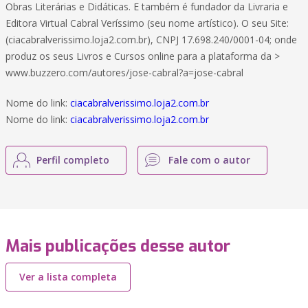
Obras Literárias e Didáticas. E também é fundador da Livraria e
Editora Virtual Cabral Veríssimo (seu nome artístico). O seu Site:
(ciacabralverissimo.loja2.com.br), CNPJ 17.698.240/0001-04; onde
produz os seus Livros e Cursos online para a plataforma da >
www.buzzero.com/autores/jose-cabral?a=jose-cabral
Nome do link:
ciacabralverissimo.loja2.com.br
Nome do link:
ciacabralverissimo.loja2.com.br
Perfil completo
Fale com o autor
Mais publicações desse autor
Ver a lista completa