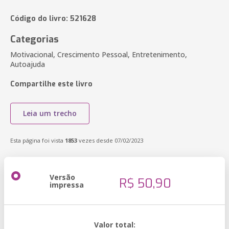
Código do livro: 521628
Categorias
Motivacional, Crescimento Pessoal, Entretenimento,
Autoajuda
Compartilhe este livro
Leia um trecho
Esta página foi vista
1853
vezes desde 07/02/2023
Versão
R$ 50,90
impressa
Valor total: