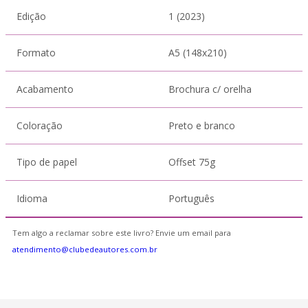
Edição
1 (2023)
Formato
A5 (148x210)
Acabamento
Brochura c/ orelha
Coloração
Preto e branco
Tipo de papel
Offset 75g
Idioma
Português
Tem algo a reclamar sobre este livro? Envie um email para
atendimento@clubedeautores.com.br