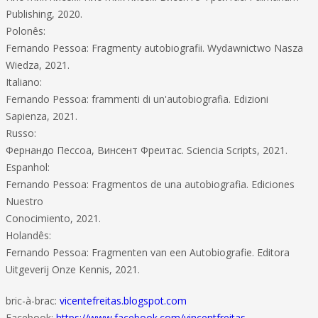
Publishing, 2020.
Polonês:
Fernando Pessoa: Fragmenty autobiografii. Wydawnictwo Nasza
Wiedza, 2021.
Italiano:
Fernando Pessoa: frammenti di un'autobiografia. Edizioni
Sapienza, 2021.
Russo:
Фернандо Пессоа, Винсент Фреитас. Sciencia Scripts, 2021.
Espanhol:
Fernando Pessoa: Fragmentos de una autobiografia. Ediciones
Nuestro
Conocimiento, 2021.
Holandês:
Fernando Pessoa: Fragmenten van een Autobiografie. Editora
‏Uitgeverij Onze Kennis, 2021.
bric-à-brac:
vicentefreitas.blogspot.com
Facebook:
https://www.facebook.com/vincentfreitas