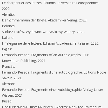
Le charpentier des lettres. Editions universitaires europeennes,
2020.
Alemão:
Der Zimmermann der Briefe. Akademiker Verlag, 2020.
Polonês:
Stolarz Listów. Wydawnictwo Bezkresy Wiedzy, 2020.
Italiano:
Il Falegname delle lettere. Edizioni Accademiche Italiane, 2020.
Inglês:
Fernando Pessoa: Fragments of an Autobiography. Our
Knowledge Publishing, 2021.
Francês:
Fernando Pessoa: Fragments d'une autobiographie. Editions Notre
Savoir, 2021.
Alemão:
Fernando Pessoa: Fragmente einer Autobiographie. Verlag Unser
Wissen, 2021.
Russo:
Плотник писем: Плотник писем Висенте Фрейтас. Palmarium