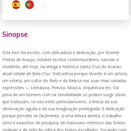
Sinopse
Este livro foi escrito, com delicadeza e dedicação, por Vicente
Freitas de Araújo, notável escritor contemporâneo, nascido e
residente, até hoje, na antiga e histórica Santa Cruz do Acaraú,
atual cidade de Bela Cruz. Delicadeza porque Vicente é um artista,
um esteta, um cultor do Belo e da Beleza nas suas mais variadas
expressões — Literatura, Pintura, Música, Arquitetura etc. Da
pena de um homem com tal sensibilidade só podem surgir obras
que traduzam, no seu estilo particularíssimo, a fineza da sua
observação aguda e da sua imaginação privilegiada. E dedicação
porque percebe-se facilmente, a uma leitura atenta, o trabalho
sério e exaustivo de pesquisa, de manuseio criterioso das fontes
originais e de seleção crítica dos textos escolhidos. Focando com