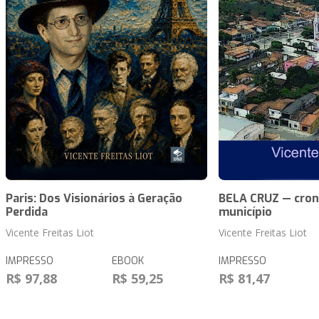
Paris: Dos Visionários à Geração
BELA CRUZ — cron
Perdida
município
Vicente Freitas Liot
Vicente Freitas Liot
IMPRESSO
EBOOK
IMPRESSO
R$ 97,88
R$ 59,25
R$ 81,47