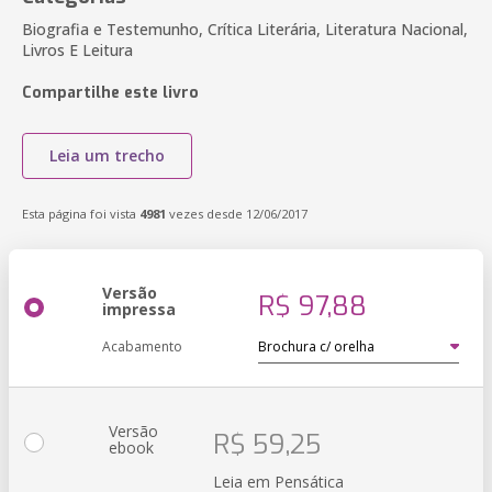
Biografia e Testemunho, Crítica Literária, Literatura Nacional,
Livros E Leitura
Compartilhe este livro
Leia um trecho
Esta página foi vista
4981
vezes desde 12/06/2017
Versão
R$ 97,88
impressa
Acabamento
Versão
R$ 59,25
ebook
Leia em Pensática