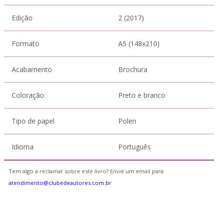
Edição
2 (2017)
Formato
A5 (148x210)
Acabamento
Brochura
Coloração
Preto e branco
Tipo de papel
Polen
Idioma
Português
Tem algo a reclamar sobre este livro? Envie um email para
atendimento@clubedeautores.com.br