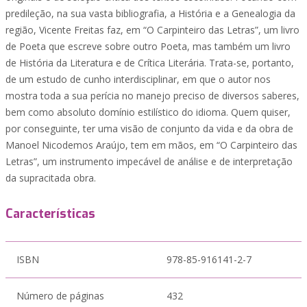
predileção, na sua vasta bibliografia, a História e a Genealogia da
região, Vicente Freitas faz, em “O Carpinteiro das Letras”, um livro
de Poeta que escreve sobre outro Poeta, mas também um livro
de História da Literatura e de Crítica Literária. Trata-se, portanto,
de um estudo de cunho interdisciplinar, em que o autor nos
mostra toda a sua perícia no manejo preciso de diversos saberes,
bem como absoluto domínio estilístico do idioma. Quem quiser,
por conseguinte, ter uma visão de conjunto da vida e da obra de
Manoel Nicodemos Araújo, tem em mãos, em “O Carpinteiro das
Letras”, um instrumento impecável de análise e de interpretação
da supracitada obra.
Características
ISBN
978-85-916141-2-7
Número de páginas
432