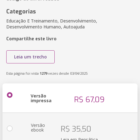
Categorias
Educação E Treinamento, Desenvolvimento,
Desenvolvimento Humano, Autoajuda
Compartilhe este livro
Leia um trecho
Esta página foi vista
1279
vezes desde 03/04/2025
Versão
R$ 67,09
impressa
Versão
R$ 35,50
ebook
Leia em Pensática