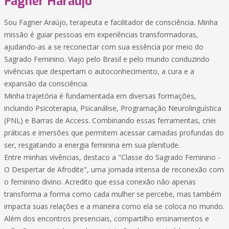
Fagner Haraujo
Sou Fagner Araújo, terapeuta e facilitador de consciência. Minha
missão é guiar pessoas em experiências transformadoras,
ajudando-as a se reconectar com sua essência por meio do
Sagrado Feminino. Viajo pelo Brasil e pelo mundo conduzindo
vivências que despertam o autoconhecimento, a cura e a
expansão da consciência.
Minha trajetória é fundamentada em diversas formações,
incluindo Psicoterapia, Psicanálise, Programação Neurolinguística
(PNL) e Barras de Access. Combinando essas ferramentas, criei
práticas e imersões que permitem acessar camadas profundas do
ser, resgatando a energia feminina em sua plenitude.
Entre minhas vivências, destaco a "Classe do Sagrado Feminino -
O Despertar de Afrodite", uma jornada intensa de reconexão com
o feminino divino. Acredito que essa conexão não apenas
transforma a forma como cada mulher se percebe, mas também
impacta suas relações e a maneira como ela se coloca no mundo.
Além dos encontros presenciais, compartilho ensinamentos e