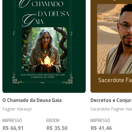
O Chamado da Deusa Gaia
Decretos e Conju
Fagner Haraújo
Sacerdote Fagner Ha
IMPRESSO
EBOOK
IMPRESSO
R$ 66,91
R$ 35,50
R$ 41,46