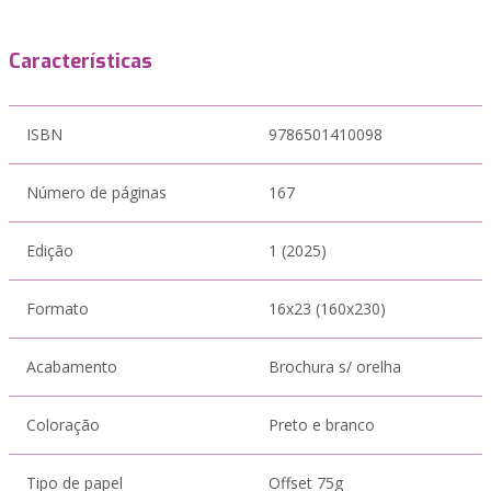
Características
ISBN
9786501410098
Número de páginas
167
Edição
1 (2025)
Formato
16x23 (160x230)
Acabamento
Brochura s/ orelha
Coloração
Preto e branco
Tipo de papel
Offset 75g