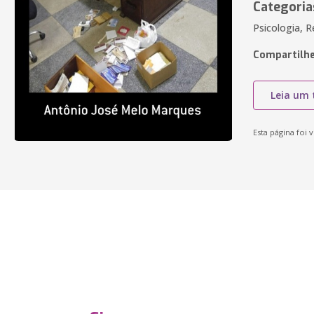
Categoria
Psicologia, R
Compartilhe
Leia um 
Esta página foi v