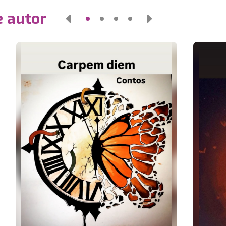
e autor