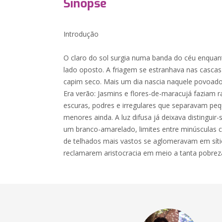
Sinopse
Introdução
O claro do sol surgia numa banda do céu enqua
lado oposto. A friagem se estranhava nas cascas
capim seco. Mais um dia nascia naquele povoado 
Era verão: Jasmins e flores-de-maracujá faziam 
escuras, podres e irregulares que separavam peq
menores ainda. A luz difusa já deixava distingui
um branco-amarelado, limites entre minúsculas 
de telhados mais vastos se aglomeravam em sít
reclamarem aristocracia em meio a tanta pobrez