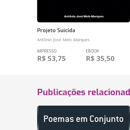
Projeto Suicida
Antônio José Melo Marques
IMPRESSO
EBOOK
R$ 53,75
R$ 35,50
Publicações relaciona