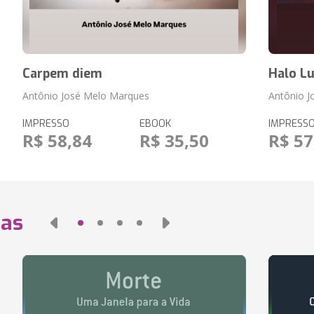
Carpem diem
Halo L
Antônio José Melo Marques
Antônio 
IMPRESSO
EBOOK
IMPRESS
R$ 58,84
R$ 35,50
R$ 57
das