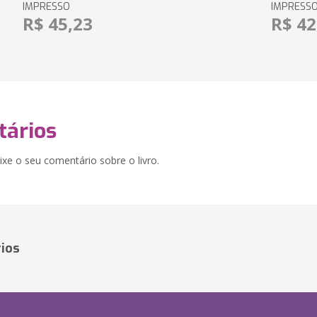
IMPRESSO
IMPRESS
R$ 45,23
R$ 42
ários
xe o seu comentário sobre o livro.
ios