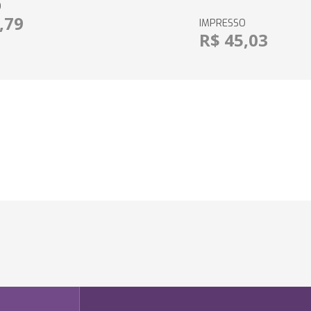
O
,79
IMPRESSO
R$ 45,03