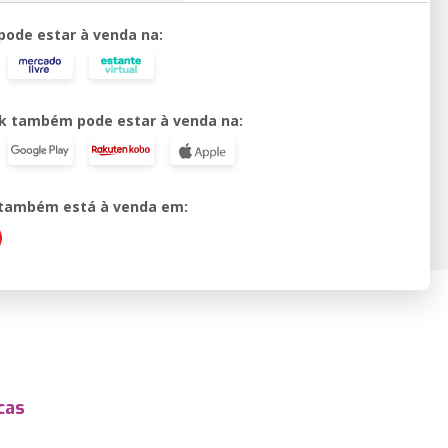
 pode estar à venda na:
k também pode estar à venda na:
o também está à venda em:
cas