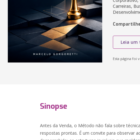
Corporativo, 
Carreiras, B
Desenvolvi
Compartilhe
Leia um 
Esta página foi v
Sinopse
Antes da Venda, o Método não fala sobre técnic
respostas prontas. É um convite para observar 