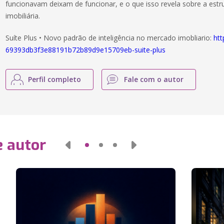
funcionavam deixam de funcionar, e o que isso revela sobre a estrut
imobiliária.
Suíte Plus • Novo padrão de inteligência no mercado imobliario:
htt
69393db3f3e88191b72b89d9e15709eb-suite-plus
Perfil completo
Fale com o autor
e autor