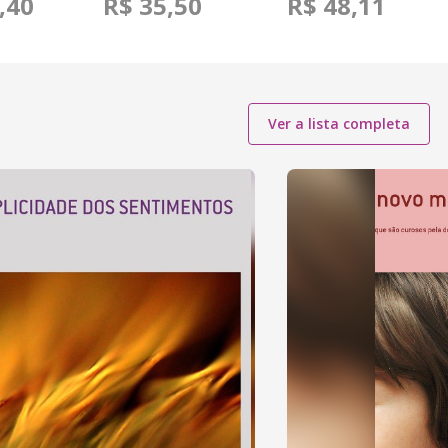
,40
R$ 35,50
R$ 48,11
Ver a lista completa