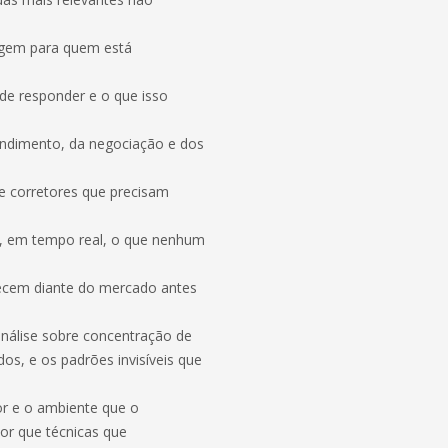
agem para quem está
e responder e o que isso
tendimento, da negociação e dos
 corretores que precisam
, em tempo real, o que nenhum
recem diante do mercado antes
análise sobre concentração de
os, e os padrões invisíveis que
or e o ambiente que o
por que técnicas que