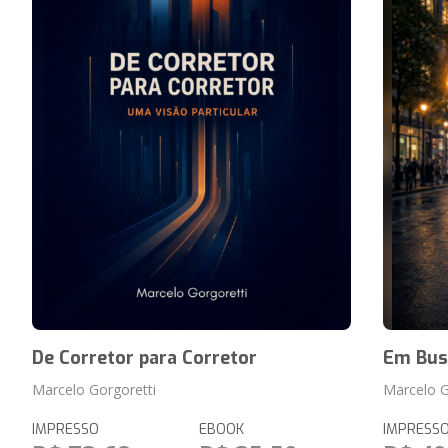
De Corretor para Corretor
Em Bus
Marcelo Gorgoretti
Marcelo G
IMPRESSO
EBOOK
IMPRESS