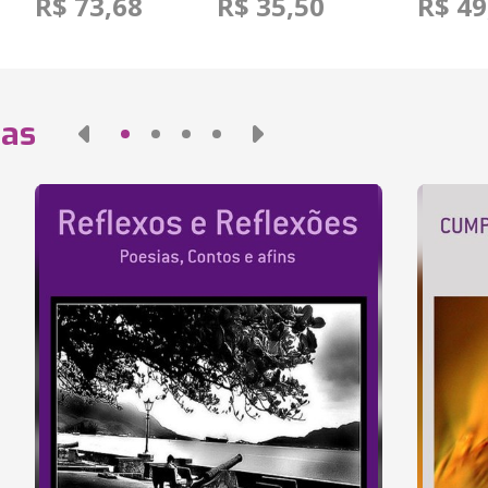
R$ 73,68
R$ 35,50
R$ 49
das