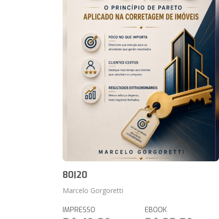
80|20
Marcelo Gorgoretti
IMPRESSO
EBOOK