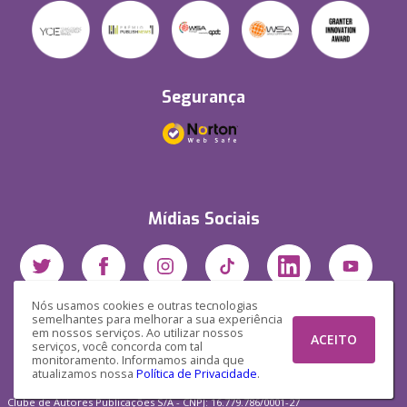
Segurança
Mídias Sociais
Nós usamos cookies e outras tecnologias
semelhantes para melhorar a sua experiência
em nossos serviços. Ao utilizar nossos
ACEITO
serviços, você concorda com tal
monitoramento. Informamos ainda que
atualizamos nossa
Política de Privacidade
.
Clube de Autores Publicações S/A - CNPJ: 16.779.786/0001-27