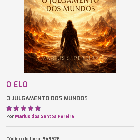
O ELO
O JULGAMENTO DOS MUNDOS
Por
Marius dos Santos Pereira
Código do livro: 948926