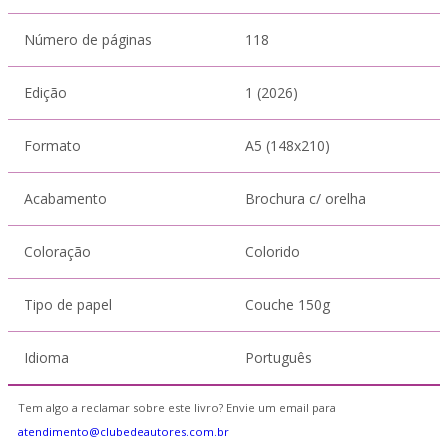
Número de páginas
118
Edição
1 (2026)
Formato
A5 (148x210)
Acabamento
Brochura c/ orelha
Coloração
Colorido
Tipo de papel
Couche 150g
Idioma
Português
Tem algo a reclamar sobre este livro? Envie um email para
atendimento@clubedeautores.com.br