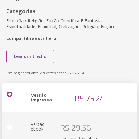
Categorias
Filosofia / Religião, Ficção Científica E Fantasia,
Espiritualidade, Espiritual, Civilização, Religião, Ficção
Compartilhe este livro
Leia um trecho
Esta página foi vista
781
vezes desde 27/02/2026
Versão
R$ 75,24
impressa
Versão
R$ 29,56
ebook
Leia em Pensática