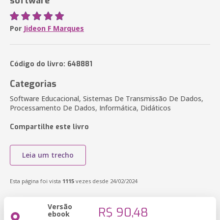
software
Por
Jideon F Marques
Código do livro: 648881
Categorias
Software Educacional, Sistemas De Transmissão De Dados,
Processamento De Dados, Informática, Didáticos
Compartilhe este livro
Leia um trecho
Esta página foi vista
1115
vezes desde 24/02/2024
Versão
R$ 90,48
ebook