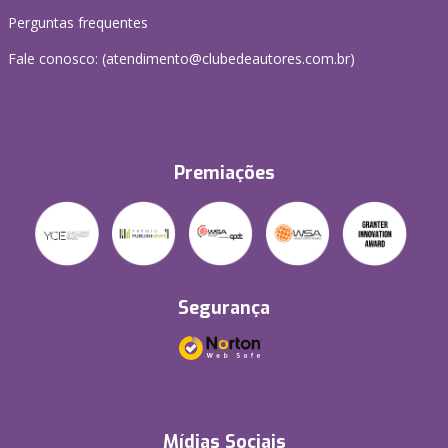
Perguntas frequentes
Fale conosco: (atendimento@clubedeautores.com.br)
Premiações
Segurança
Mídias Sociais