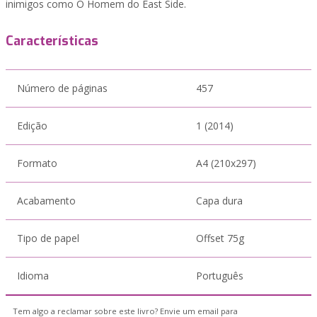
inimigos como O Homem do East Side.
Características
Número de páginas
457
Edição
1 (2014)
Formato
A4 (210x297)
Acabamento
Capa dura
Tipo de papel
Offset 75g
Idioma
Português
Tem algo a reclamar sobre este livro? Envie um email para