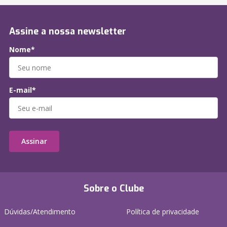
Assine a nossa newsletter
Nome*
E-mail*
Assinar
Sobre o Clube
Dúvidas/Atendimento
Política de privacidade