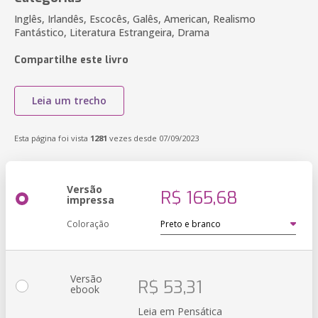
Inglês, Irlandês, Escocês, Galês, American, Realismo
Fantástico, Literatura Estrangeira, Drama
Compartilhe este livro
Leia um trecho
Esta página foi vista
1281
vezes desde 07/09/2023
Versão
R$ 165,68
impressa
Coloração
Versão
R$ 53,31
ebook
Leia em Pensática