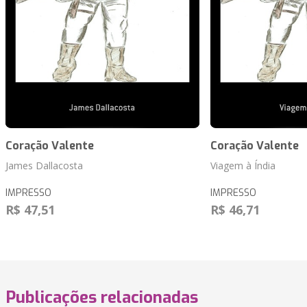
Coração Valente
Coração Valente
James Dallacosta
Viagem à Índia
IMPRESSO
IMPRESSO
R$ 47,51
R$ 46,71
Publicações relacionadas