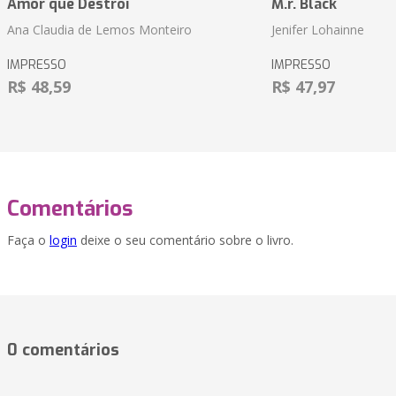
Amor que Destrói
M.r. Black
Ana Claudia de Lemos Monteiro
Jenifer Lohainne
IMPRESSO
IMPRESSO
R$ 48,59
R$ 47,97
Comentários
Faça o
login
deixe o seu comentário sobre o livro.
0 comentários