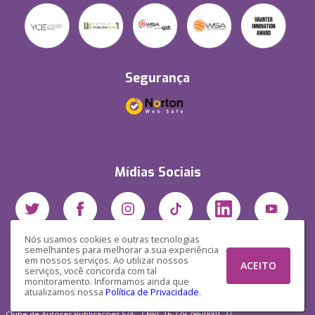
Segurança
Mídias Sociais
Nós usamos cookies e outras tecnologias
semelhantes para melhorar a sua experiência
em nossos serviços. Ao utilizar nossos
ACEITO
serviços, você concorda com tal
monitoramento. Informamos ainda que
atualizamos nossa
Política de Privacidade
.
Clube de Autores Publicações S/A - CNPJ: 16.779.786/0001-27