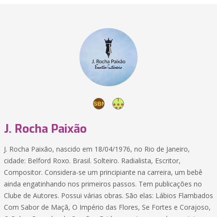
J. Rocha Paixão
J. Rocha Paixão, nascido em 18/04/1976, no Rio de Janeiro,
cidade: Belford Roxo. Brasil. Solteiro. Radialista, Escritor,
Compositor. Considera-se um principiante na carreira, um bebê
ainda engatinhando nos primeiros passos. Tem publicações no
Clube de Autores. Possui várias obras. São elas: Lábios Flambados
Com Sabor de Maçã, O Império das Flores, Se Fortes e Corajoso,