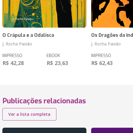
O Crápula e a Odalisca
Os Dragões da In
J. Rocha Paixão
J. Rocha Paixão
IMPRESSO
EBOOK
IMPRESSO
R$ 42,28
R$ 23,63
R$ 62,43
Publicações relacionadas
Ver a lista completa