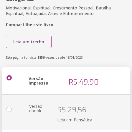
Motivacional, Espiritual, Crescimento Pessoal, Batalha
Espiritual, Autoajuda, Artes e Entretenimento
Compartilhe este livro
Leia um trecho
Esta página foi vista
1856
vezes desde 18/01/2023
Versão
R$ 49,90
impressa
Versão
R$ 29,56
ebook
Leia em Pensática