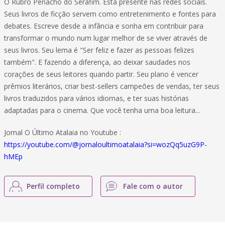
O Rubro Penacho do Serafim. Está presente nas redes sociais.
Seus livros de ficção servem como entretenimento e fontes para
debates. Escreve desde a infância e sonha em contribuir para
transformar o mundo num lugar melhor de se viver através de
seus livros. Seu lema é "Ser feliz e fazer as pessoas felizes
também". E fazendo a diferença, ao deixar saudades nos
corações de seus leitores quando partir. Seu plano é vencer
prêmios literários, criar best-sellers campeões de vendas, ter seus
livros traduzidos para vários idiomas, e ter suas histórias
adaptadas para o cinema. Que você tenha uma boa leitura...
Jornal O Último Atalaia no Youtube :
https://youtube.com/@jornaloultimoatalaia?si=wozQq5uzG9P-
hMEp
Perfil completo
Fale com o autor