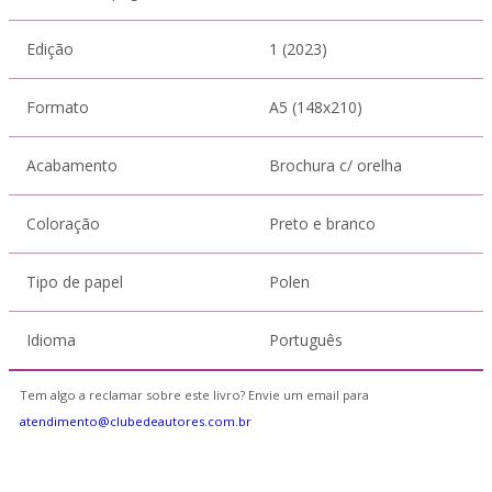
Edição
1 (2023)
Formato
A5 (148x210)
Acabamento
Brochura c/ orelha
Coloração
Preto e branco
Tipo de papel
Polen
Idioma
Português
Tem algo a reclamar sobre este livro? Envie um email para
atendimento@clubedeautores.com.br