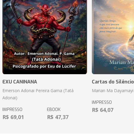
EXU CANINANA
Cartas do Silêncio
Emerson Adonai Pereira Gama (Tatá
Marian Ma Dayamayi
Adonai)
IMPRESSO
R$ 64,07
IMPRESSO
EBOOK
R$ 69,01
R$ 47,37