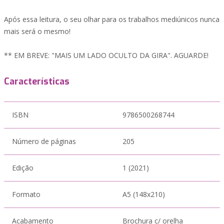
Após essa leitura, o seu olhar para os trabalhos mediúnicos nunca
mais será o mesmo!
** EM BREVE: "MAIS UM LADO OCULTO DA GIRA". AGUARDE!
Características
ISBN
9786500268744
Número de páginas
205
Edição
1 (2021)
Formato
A5 (148x210)
Acabamento
Brochura c/ orelha