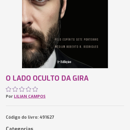
O LADO OCULTO DA GIRA
Por
LILIAN CAMPOS
Código do livro: 491627
Categorias