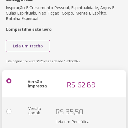
Inspiração E Crescimento Pessoal, Espiritualidade, Anjos E
Guias Espirituais, Não Ficção, Corpo, Mente E Espírito,
Batalha Espiritual
Compartilhe este livro
Leia um trecho
Esta página foi vista
2170
vezes desde 18/10/2022
Versão
R$ 62,89
impressa
Versão
R$ 35,50
ebook
Leia em Pensática