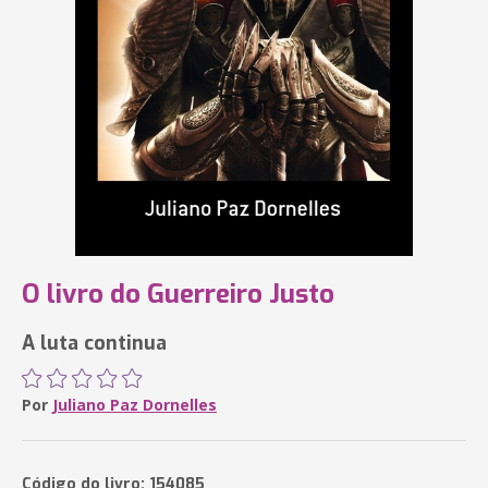
O livro do Guerreiro Justo
A luta continua
Por
Juliano Paz Dornelles
Código do livro: 154085