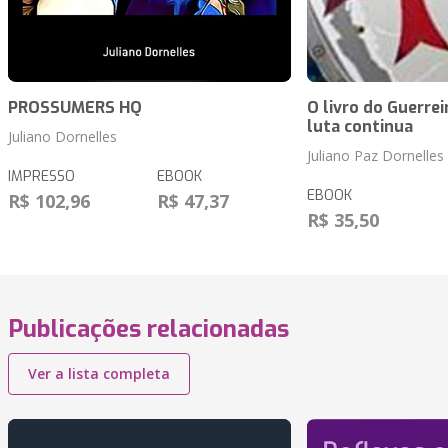
PROSSUMERS HQ
O livro do Guerrei
luta continua
Juliano Dornelles
Juliano Paz Dornelles
IMPRESSO
EBOOK
EBOOK
R$ 102,96
R$ 47,37
R$ 35,50
Publicações relacionadas
Ver a lista completa