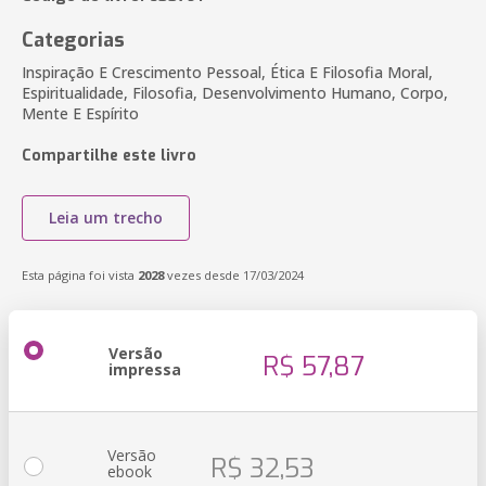
Categorias
Inspiração E Crescimento Pessoal, Ética E Filosofia Moral,
Espiritualidade, Filosofia, Desenvolvimento Humano, Corpo,
Mente E Espírito
Compartilhe este livro
Leia um trecho
Esta página foi vista
2028
vezes desde 17/03/2024
Versão
R$ 57,87
impressa
Versão
R$ 32,53
ebook