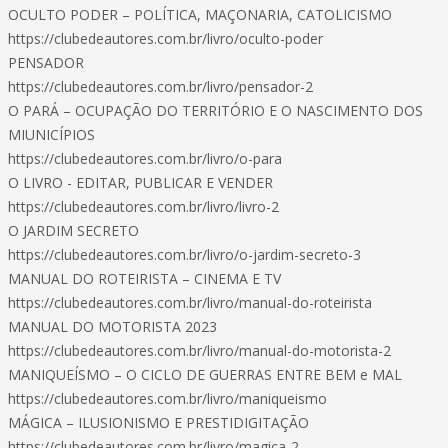
OCULTO PODER – POLÍTICA, MAÇONARIA, CATOLICISMO
https://clubedeautores.com.br/livro/oculto-poder
PENSADOR
https://clubedeautores.com.br/livro/pensador-2
O PARÁ – OCUPAÇÃO DO TERRITÓRIO E O NASCIMENTO DOS
MIUNICÍPIOS
https://clubedeautores.com.br/livro/o-para
O LIVRO - EDITAR, PUBLICAR E VENDER
https://clubedeautores.com.br/livro/livro-2
O JARDIM SECRETO
https://clubedeautores.com.br/livro/o-jardim-secreto-3
MANUAL DO ROTEIRISTA – CINEMA E TV
https://clubedeautores.com.br/livro/manual-do-roteirista
MANUAL DO MOTORISTA 2023
https://clubedeautores.com.br/livro/manual-do-motorista-2
MANIQUEÍSMO – O CICLO DE GUERRAS ENTRE BEM e MAL
https://clubedeautores.com.br/livro/maniqueismo
MÁGICA – ILUSIONISMO E PRESTIDIGITAÇÃO
https://clubedeautores.com.br/livro/magica-2