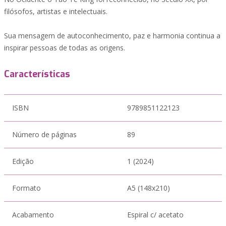
filósofos, artistas e intelectuais.
Sua mensagem de autoconhecimento, paz e harmonia continua a
inspirar pessoas de todas as origens.
Características
ISBN
9789851122123
Número de páginas
89
Edição
1 (2024)
Formato
A5 (148x210)
Acabamento
Espiral c/ acetato