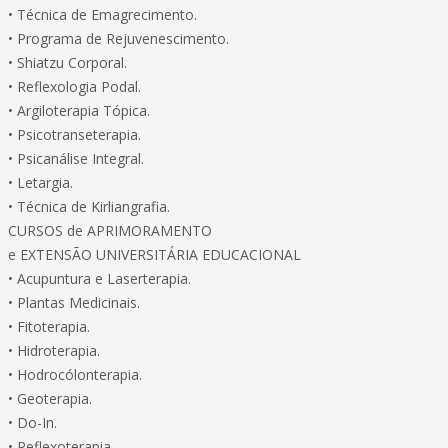
• Técnica de Emagrecimento.
• Programa de Rejuvenescimento.
• Shiatzu Corporal.
• Reflexologia Podal.
• Argiloterapia Tópica.
• Psicotranseterapia.
• Psicanálise Integral.
• Letargia.
• Técnica de Kirliangrafia.
CURSOS de APRIMORAMENTO
e EXTENSÃO UNIVERSITÁRIA EDUCACIONAL
• Acupuntura e Laserterapia.
• Plantas Medicinais.
• Fitoterapia.
• Hidroterapia.
• Hodrocólonterapia.
• Geoterapia.
• Do-In.
• Reflexoterapia.