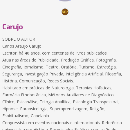
Carujo
SOBRE O AUTOR
Carlos Araujo Carujo
Escritor, há 46 anos, com centenas de livros publicados.
Atua nas áreas de Publicidade, Produção Gráfica, Fotografia,
Cinegrafia, Jornalismo, Teatro, Oratória, Turismo, Estratégia,
Segurança, Investigação Privada, Inteligência Artificial, Filosofia,
História, Comunicação, Redes Sociais.
Habilitado em práticas de Naturologia, Terapias Holísticas,
Farmácia Etnobotânica, Métodos Auxiliares de Diagnóstico
Clínico, Psicanálise, Trilogia Analítica, Psicologia Transpessoal,
Hipnose, Parapsicologia, Superaprendizagem, Religião,
Espiritualismo, Capelania.
Congressista em eventos nacionais e internacionais. Referência
universitária em História. Pesquisador Eclético, com visão de