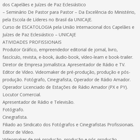
dos Capelães e Juízes de Paz Eclesiástico
– Seminário De Pastor para Pastor – Da Excelência do Ministério,
pela Escola de Líderes no Brasil da UNICAJE.
Curso de ESCATOLOGIA pela União Internacional dos Capelães e
Juízes de Paz Eclesiástico – UNICAJE
ATIVIDADES PROFISSIONAIS
Produtor Gráfico, empreendedor editorial de jornal, livro,
fascículo, revista, e-book, áudio-book, vídeo-learn e book-trailer.
Diretor de Empresa Jornalística. Apresentador de Rádio e TV.
Editor de Vídeo. Videomaker de pré-produção, produção e pós-
produção. Fotógrafo, Cinegrafista, Operador de Rádio Amador.
Operador Licenciado de Estações de Rádio Amador (PX e PY).
Locutor Comercial.
Apresentador de Rádio e Televisão.
Fotógrafo.
Cinegrafista.
Filiado ao Sindicato dos Fotógrafos e Cinegrafistas Profissionais.
Editor de Vídeo.
Videomaker de pré-produção, produção e pós-produção.