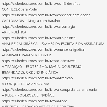
https://clubedeautores.com.br/livro/os-13-desafios
CONHECER para Poder
https://clubedeautores.com.br/livro/conhecer-para-poder
CARTOMAGIA – Mágica com Baralho
https://clubedeautores.com.br/livro/cartomagia
ARTE POLÍTICA
https://clubedeautores.com.br/livro/arte-politica
ANÁLISE CALIGRÁFICA – EXAMES DA ESCRITA E DA ASSINATURA
https://clubedeautores.com.br/livro/analise-caligrafica
ADMIRÁVEL PARA VER E DIZER
https://clubedeautores.com.br/livro/o-admiravel
A TRADIÇÃO – ESOTERISMO, MAGIA, OCULTISMO,
IRMANDADES, ORDENS INICIÁTICA
https://clubedeautores.com.br/livro/a-tradicao
A CONQUISTA DA AMAZÔNIA
https://clubedeautores.com.br/livro/a-conquista-da-amazonia
A REDE – PODEROSA E INVISÍVEL
https://clubedeautores.com.br/livro/a-rede
A ESCRITA – REDAÇÃO ARTÍSTICA E CRIATIVA