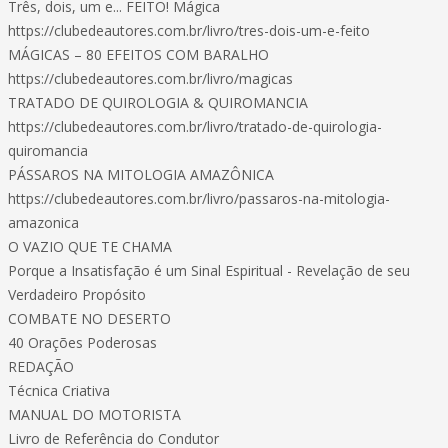
Três, dois, um e... FEITO! Mágica
https://clubedeautores.com.br/livro/tres-dois-um-e-feito
MÁGICAS – 80 EFEITOS COM BARALHO
https://clubedeautores.com.br/livro/magicas
TRATADO DE QUIROLOGIA & QUIROMANCIA
https://clubedeautores.com.br/livro/tratado-de-quirologia-
quiromancia
PÁSSAROS NA MITOLOGIA AMAZÔNICA
https://clubedeautores.com.br/livro/passaros-na-mitologia-
amazonica
O VAZIO QUE TE CHAMA
Porque a Insatisfação é um Sinal Espiritual - Revelação de seu
Verdadeiro Propósito
COMBATE NO DESERTO
40 Orações Poderosas
REDAÇÃO
Técnica Criativa
MANUAL DO MOTORISTA
Livro de Referência do Condutor