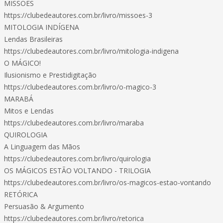
MISSÕES
https://clubedeautores.com.br/livro/missoes-3
MITOLOGIA INDÍGENA
Lendas Brasileiras
https://clubedeautores.com.br/livro/mitologia-indigena
O MÁGICO!
Ilusionismo e Prestidigitação
https://clubedeautores.com.br/livro/o-magico-3
MARABÁ
Mitos e Lendas
https://clubedeautores.com.br/livro/maraba
QUIROLOGIA
A Linguagem das Mãos
https://clubedeautores.com.br/livro/quirologia
OS MÁGICOS ESTÃO VOLTANDO - TRILOGIA
https://clubedeautores.com.br/livro/os-magicos-estao-vontando
RETÓRICA
Persuasão & Argumento
https://clubedeautores.com.br/livro/retorica