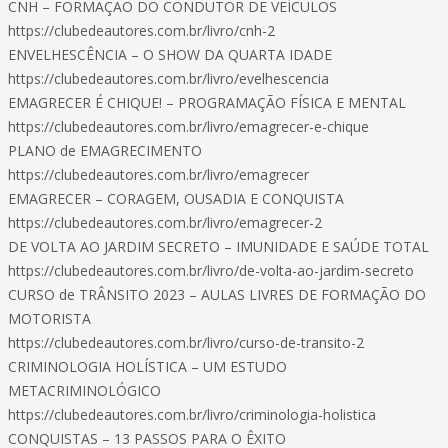
CNH – FORMAÇÃO DO CONDUTOR DE VEÍCULOS
https://clubedeautores.com.br/livro/cnh-2
ENVELHESCÊNCIA – O SHOW DA QUARTA IDADE
https://clubedeautores.com.br/livro/evelhescencia
EMAGRECER É CHIQUE! – PROGRAMAÇÃO FÍSICA E MENTAL
https://clubedeautores.com.br/livro/emagrecer-e-chique
PLANO de EMAGRECIMENTO
https://clubedeautores.com.br/livro/emagrecer
EMAGRECER – CORAGEM, OUSADIA E CONQUISTA
https://clubedeautores.com.br/livro/emagrecer-2
DE VOLTA AO JARDIM SECRETO – IMUNIDADE E SAÚDE TOTAL
https://clubedeautores.com.br/livro/de-volta-ao-jardim-secreto
CURSO de TRÂNSITO 2023 – AULAS LIVRES DE FORMAÇÃO DO
MOTORISTA
https://clubedeautores.com.br/livro/curso-de-transito-2
CRIMINOLOGIA HOLÍSTICA – UM ESTUDO
METACRIMINOLÓGICO
https://clubedeautores.com.br/livro/criminologia-holistica
CONQUISTAS – 13 PASSOS PARA O ÊXITO