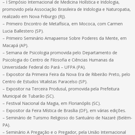
– I Simpósio Internacional de Medicina Holística e Iridologia,
promovido pela Associação Brasileira de Iridologia e Naturopatia,
realizado em Nova Friburgo (RJ).
– Primeiro Encontro de Metafísica, em Mococa, com Carmen
Lucia Ballestero (SP).
– Primeiro Seminário Amapaense Sobre Poderes da Mente, em
Macapá (AP).
– Semana de Psicologia promovida pelo Departamento de
Psicologia do Centro de Filosofia e Ciências Humanas da
Universidade Federal do Pará – UFPA (PA).
– Expositor da Primeira Feira da Nova Era de Ribeirão Preto, pelo
Centro de Estudos Vitalistas Paracelso (SP).
– Expositor na Terceira Produsul, promovida pela Prefeitura
Municipal de Tubarão (SC).
– Festival Nacional da Magia, em Florianóplis (SC).
– Expositor da Feira Mística de Brasília (DF), em várias edições.
– Seminário de Turismo Religioso do Santuário de Nazaré (Belém-
PA).
– Seminário A Pregação e o Pregador, pela União Internacional