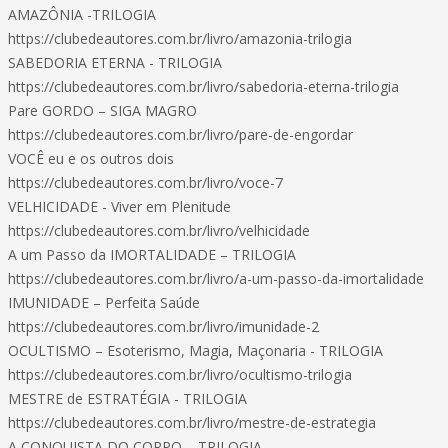
AMAZÔNIA -TRILOGIA
https://clubedeautores.com.br/livro/amazonia-trilogia
SABEDORIA ETERNA - TRILOGIA
https://clubedeautores.com.br/livro/sabedoria-eterna-trilogia
Pare GORDO – SIGA MAGRO
https://clubedeautores.com.br/livro/pare-de-engordar
VOCÊ eu e os outros dois
https://clubedeautores.com.br/livro/voce-7
VELHICIDADE - Viver em Plenitude
https://clubedeautores.com.br/livro/velhicidade
A um Passo da IMORTALIDADE – TRILOGIA
https://clubedeautores.com.br/livro/a-um-passo-da-imortalidade
IMUNIDADE – Perfeita Saúde
https://clubedeautores.com.br/livro/imunidade-2
OCULTISMO – Esoterismo, Magia, Maçonaria - TRILOGIA
https://clubedeautores.com.br/livro/ocultismo-trilogia
MESTRE de ESTRATÉGIA - TRILOGIA
https://clubedeautores.com.br/livro/mestre-de-estrategia
A CONQUISTA DO CORPO – TRILOGIA