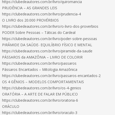
https://clubedeautores.com.br/livro/quiromancia
PRUDÊNCIA – AS GRANDES LEIS
https://clubedeautores.com.br/livro/prudencia-4
O LIVRO dos 20.000 PROVÉRBIOS
https://clubedeautores.com.br/livro/o-livro-dos-proverbios
PODER Sobre Pessoas – Táticas do Cardeal
https://clubedeautores.com.br/livro/poder-sobre-pessoas
PIRÂMIDE DA SAÚDE- EQUILÍBRIO FÍSICO E MENTAL
https://clubedeautores.com.br/livro/piramide-da-saude
PÁSSAROS da AMAZÔNIA – LIVRO DE COLORIR
https://clubedeautores.com.br/livro/passaros
Pássaros Encantados – Mitologia Amazônica
https://clubedeautores.com.br/livro/passaros-encantados-2
OS 4 GÊNIOS – MODELOS COMPORTAMENTAIS
https://clubedeautores.com.br/livro/os-4-genios
ORATÓRIA – A ARTE DE FALAR EM PÚBLICO
https://clubedeautores.com.br/livro/oratoria-6
ORÁCULO
https://clubedeautores.com.br/livro/oraculo-3