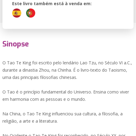
Este livro também está à venda em:
Sinopse
O Tao Te King foi escrito pelo lendário Lao Tzu, no Século VI a.C.,
durante a dinastia Zhou, na Chinha. É o livro-texto do Taoismo,
uma das principais filosofias chinesas.
O Tao é o princípio fundamental do Universo. Ensina como viver
em harmonia com as pessoas e o mundo.
Na China, o Tao Te King influenciou sua cultura, a filosofia, a
religião, a arte e a literatura.
No Ocidente o Tao Te King foi reconhecido, no Século XX, por