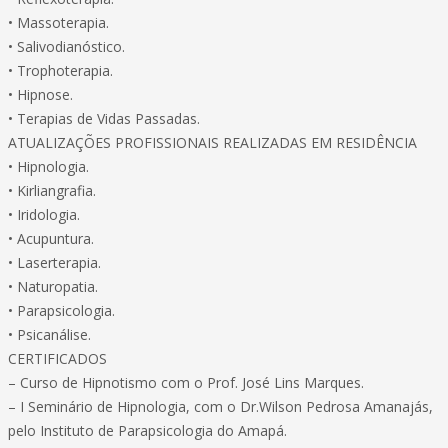
• Massoterapia.
• Salivodianóstico.
• Trophoterapia.
• Hipnose.
• Terapias de Vidas Passadas.
ATUALIZAÇÕES PROFISSIONAIS REALIZADAS EM RESIDÊNCIA
• Hipnologia.
• Kirliangrafia.
• Iridologia.
• Acupuntura.
• Laserterapia.
• Naturopatia.
• Parapsicologia.
• Psicanálise.
CERTIFICADOS
– Curso de Hipnotismo com o Prof. José Lins Marques.
– I Seminário de Hipnologia, com o Dr.Wilson Pedrosa Amanajás,
pelo Instituto de Parapsicologia do Amapá.