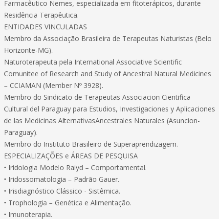
Farmacêutico Nemes, especializada em fitoterápicos, durante
Residência Terapêutica.
ENTIDADES VINCULADAS
Membro da Associação Brasileira de Terapeutas Naturistas (Belo
Horizonte-MG).
Naturoterapeuta pela International Associative Scientific
Comunitee of Research and Study of Ancestral Natural Medicines
– CCIAMAN (Member Nº 3928).
Membro do Sindicato de Terapeutas Associacion Cientifica
Cultural del Paraguay para Estudios, Investigaciones y Aplicaciones
de las Medicinas AlternativasAncestrales Naturales (Asuncion-
Paraguay).
Membro do Instituto Brasileiro de Superaprendizagem.
ESPECIALIZAÇÕES e ÁREAS DE PESQUISA
• Iridologia Modelo Raiyd – Comportamental.
• Iridossomatologia – Padrão Gauer.
• Irisdiagnóstico Clássico - Sistêmica.
• Trophologia – Genética e Alimentação.
• Imunoterapia.