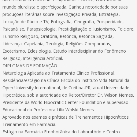
mundo pluralista e aperfeiçoada. Ganhou notoriedade por suas
produções literárias sobre Investigação Privada, Estratégia,
Locução de Rádio e TV, Fotografia, Cinegrafia, Prosperidade,
Psicanálise, Parapsicologia, Prestidigitação e Ilusionismo, Folclore,
Turismo Religioso, Oratória, Retórica, Retórica Sagrada,
Liderança, Capelania, Teologia, Religiões Comparadas,
Esoterismo, Eclesiologia, Estudo Interdisciplinar do Fenômeno
Religioso, Inteligência Artificial.
DIPLOMAS DE FORMAÇÃO
Naturologia Aplicada ao Tratamento Clínico Profissional.
Residência/estágio na Clínica Escola do Instituto Vida Natural da
Open University International, de Curitiba-PR, atual Universidade
Hipocrática, sob a autoridade do Reitor/Diretor Dr. Wilson Nemes,
Presidente da World Hipocratic Center Foundation e Supervisão
Educacional da Professora Lília Wolski Nemes.
Aprovado nos exames e práticas de Treinamentos Hipocráticos.
Treinamento em Farmácia.
Estágio na Farmácia Etnobotânica do Laboratório e Centro