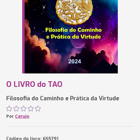
O LIVRO do TAO
Filosofia do Caminho e Prática da Virtude
Por
Carujo
Código do livro: 655791