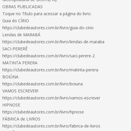
OBRAS PUBLICADAS
Toque no Título para acessar a página do livro.
Guia do CÍRIO
https://clubedeautores.com.br/livro/guia-do-cirio
Lendas de MARABÁ
https://clubedeautores.com.br/livro/lendas-de-maraba
SACI-PERERÊ
https://clubedeautores.com.br/livro/saci-perere-2
MATINTA PERERA
https://clubedeautores.com.br/livro/matinta-perera
BOIÚNA
https://clubedeautores.com.br/livro/boiuna
VAMOS ESCREVER!
https://clubedeautores.com.br/livro/vamos-escrever
HIPNOSE
https://clubedeautores.com.br/livro/hpnose
FÁBRICA de LIVROS
https://clubedeautores.com.br/livro/fabrica-de-livros