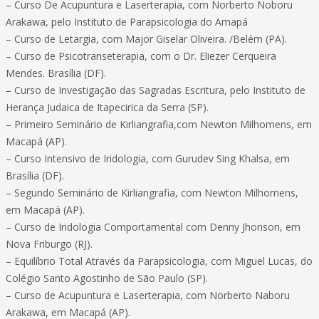
– Curso De Acupuntura e Laserterapia, com Norberto Noboru
Arakawa, pelo Instituto de Parapsicologia do Amapá
– Curso de Letargia, com Major Giselar Oliveira. /Belém (PA).
– Curso de Psicotranseterapia, com o Dr. Eliezer Cerqueira
Mendes. Brasília (DF).
– Curso de Investigação das Sagradas Escritura, pelo Instituto de
Herança Judaica de Itapecirica da Serra (SP).
– Primeiro Seminário de Kirliangrafia,com Newton Milhomens, em
Macapá (AP).
– Curso Intensivo de Iridologia, com Gurudev Sing Khalsa, em
Brasília (DF).
– Segundo Seminário de Kirliangrafia, com Newton Milhomens,
em Macapá (AP).
– Curso de Iridologia Comportamental com Denny Jhonson, em
Nova Friburgo (RJ).
– Equilíbrio Total Através da Parapsicologia, com Miguel Lucas, do
Colégio Santo Agostinho de São Paulo (SP).
– Curso de Acupuntura e Laserterapia, com Norberto Naboru
Arakawa, em Macapá (AP).