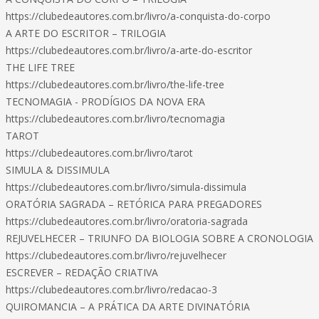
https://clubedeautores.com.br/livro/a-conquista-do-corpo
A ARTE DO ESCRITOR – TRILOGIA
https://clubedeautores.com.br/livro/a-arte-do-escritor
THE LIFE TREE
https://clubedeautores.com.br/livro/the-life-tree
TECNOMAGIA - PRODÍGIOS DA NOVA ERA
https://clubedeautores.com.br/livro/tecnomagia
TAROT
https://clubedeautores.com.br/livro/tarot
SIMULA & DISSIMULA
https://clubedeautores.com.br/livro/simula-dissimula
ORATÓRIA SAGRADA – RETÓRICA PARA PREGADORES
https://clubedeautores.com.br/livro/oratoria-sagrada
REJUVELHECER – TRIUNFO DA BIOLOGIA SOBRE A CRONOLOGIA
https://clubedeautores.com.br/livro/rejuvelhecer
ESCREVER – REDAÇÃO CRIATIVA
https://clubedeautores.com.br/livro/redacao-3
QUIROMANCIA – A PRÁTICA DA ARTE DIVINATÓRIA