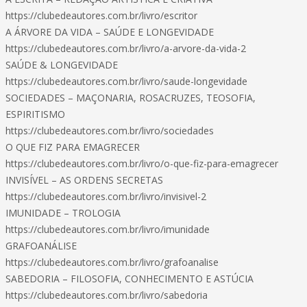
https://clubedeautores.com.br/livro/escritor
A ÁRVORE DA VIDA – SAÚDE E LONGEVIDADE
https://clubedeautores.com.br/livro/a-arvore-da-vida-2
SAÚDE & LONGEVIDADE
https://clubedeautores.com.br/livro/saude-longevidade
SOCIEDADES – MAÇONARIA, ROSACRUZES, TEOSOFIA,
ESPIRITISMO
https://clubedeautores.com.br/livro/sociedades
O QUE FIZ PARA EMAGRECER
https://clubedeautores.com.br/livro/o-que-fiz-para-emagrecer
INVISÍVEL – AS ORDENS SECRETAS
https://clubedeautores.com.br/livro/invisivel-2
IMUNIDADE – TROLOGIA
https://clubedeautores.com.br/livro/imunidade
GRAFOANÁLISE
https://clubedeautores.com.br/livro/grafoanalise
SABEDORIA – FILOSOFIA, CONHECIMENTO E ASTÚCIA
https://clubedeautores.com.br/livro/sabedoria