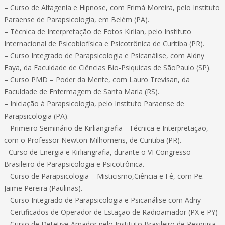
– Curso de Alfagenia e Hipnose, com Erimá Moreira, pelo Instituto
Paraense de Parapsicologia, em Belém (PA).
– Técnica de Interpretação de Fotos Kirlian, pelo Instituto
Internacional de Psicobiofísica e Psicotrônica de Curitiba (PR).
– Curso Integrado de Parapsicologia e Psicanálise, com Aldny
Faya, da Faculdade de Ciências Bio-Psiquicas de SãoPaulo (SP).
– Curso PMD – Poder da Mente, com Lauro Trevisan, da
Faculdade de Enfermagem de Santa Maria (RS).
– Iniciação à Parapsicologia, pelo Instituto Paraense de
Parapsicologia (PA).
– Primeiro Seminário de Kirliangrafia - Técnica e Interpretação,
com o Professor Newton Milhomens, de Curitiba (PR).
- Curso de Energia e Kirliangrafia, durante o VI Congresso
Brasileiro de Parapsicologia e Psicotrônica.
– Curso de Parapsicologia – Misticismo,Ciência e Fé, com Pe.
Jaime Pereira (Paulinas).
– Curso Integrado de Parapsicologia e Psicanálise com Adny
– Certificados de Operador de Estação de Radioamador (PX e PY)
– Curso de Detetive Amador pelo Instituto Brasileiro de Pesquisa