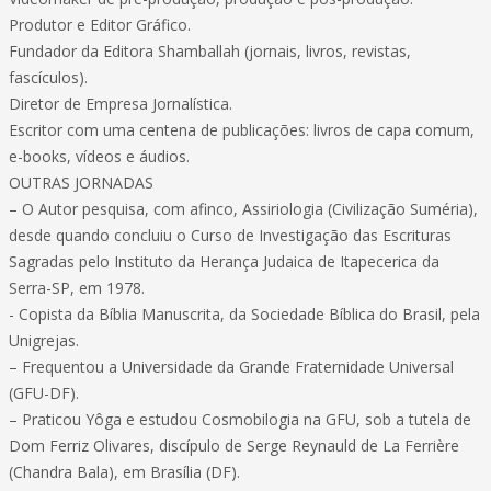
Produtor e Editor Gráfico.
Fundador da Editora Shamballah (jornais, livros, revistas,
fascículos).
Diretor de Empresa Jornalística.
Escritor com uma centena de publicações: livros de capa comum,
e-books, vídeos e áudios.
OUTRAS JORNADAS
– O Autor pesquisa, com afinco, Assiriologia (Civilização Suméria),
desde quando concluiu o Curso de Investigação das Escrituras
Sagradas pelo Instituto da Herança Judaica de Itapecerica da
Serra-SP, em 1978.
- Copista da Bíblia Manuscrita, da Sociedade Bíblica do Brasil, pela
Unigrejas.
– Frequentou a Universidade da Grande Fraternidade Universal
(GFU-DF).
– Praticou Yôga e estudou Cosmobilogia na GFU, sob a tutela de
Dom Ferriz Olivares, discípulo de Serge Reynauld de La Ferrière
(Chandra Bala), em Brasília (DF).