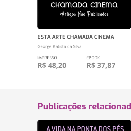
ESTA ARTE CHAMADA CINEMA
George Batista da Silva
IMPRESSO
EBOOK
R$ 48,20
R$ 37,87
Publicações relaciona