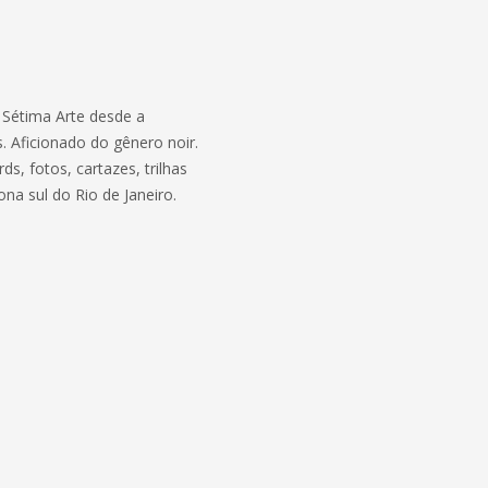
a Sétima Arte desde a
. Aficionado do gênero noir.
s, fotos, cartazes, trilhas
ona sul do Rio de Janeiro.