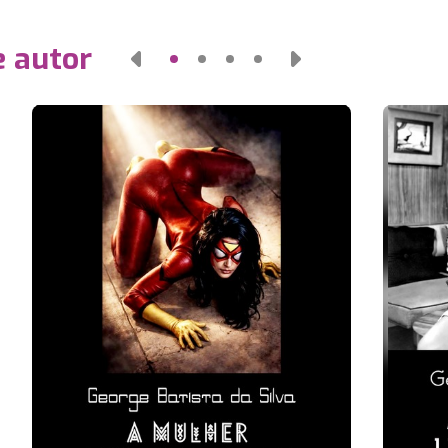
e autor