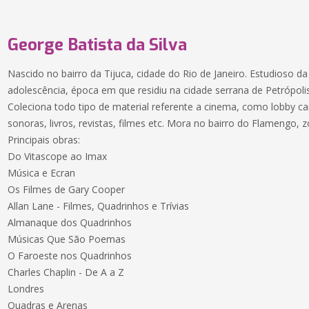
George Batista da Silva
Nascido no bairro da Tijuca, cidade do Rio de Janeiro. Estudioso d
adolescência, época em que residiu na cidade serrana de Petrópolis
Coleciona todo tipo de material referente a cinema, como lobby card
sonoras, livros, revistas, filmes etc. Mora no bairro do Flamengo, z
Principais obras:
Do Vitascope ao Imax
Música e Ecran
Os Filmes de Gary Cooper
Allan Lane - Filmes, Quadrinhos e Trívias
Almanaque dos Quadrinhos
Músicas Que São Poemas
O Faroeste nos Quadrinhos
Charles Chaplin - De A a Z
Londres
Quadras e Arenas