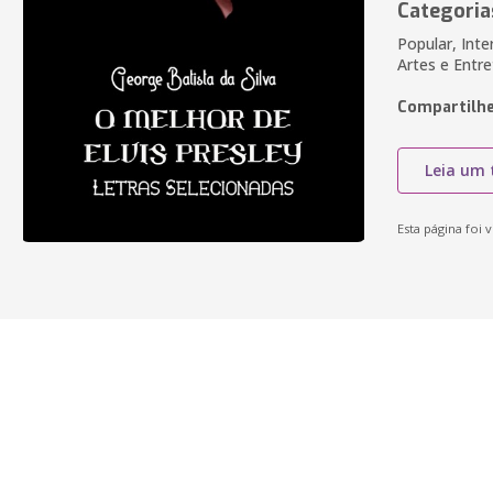
Categoria
Popular, Int
Artes e Entr
Compartilhe
Leia um 
Esta página foi v