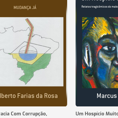
acia Com Corrupção,
Um Hospício Muito