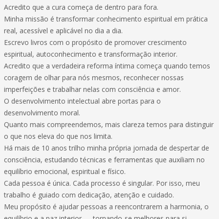
Acredito que a cura começa de dentro para fora.
Minha missão é transformar conhecimento espiritual em prática
real, acessível e aplicável no dia a dia.
Escrevo livros com o propósito de promover crescimento
espiritual, autoconhecimento e transformação interior.
Acredito que a verdadeira reforma íntima começa quando temos
coragem de olhar para nós mesmos, reconhecer nossas
imperfeições e trabalhar nelas com consciência e amor.
O desenvolvimento intelectual abre portas para o
desenvolvimento moral.
Quanto mais compreendemos, mais clareza temos para distinguir
o que nos eleva do que nos limita.
Há mais de 10 anos trilho minha própria jornada de despertar de
consciência, estudando técnicas e ferramentas que auxiliam no
equilíbrio emocional, espiritual e físico.
Cada pessoa é única. Cada processo é singular. Por isso, meu
trabalho é guiado com dedicação, atenção e cuidado.
Meu propósito é ajudar pessoas a reencontrarem a harmonia, o
equilíbrio e a paz interior — tornando-se melhores para si