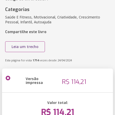
Categorias
Saúde E Fitness, Motivacional, Criatividade, Crescimento
Pessoal, Infantil, Autoajuda
Compartilhe este livro
Leia um trecho
Esta página foi vista
1714
vezes desde 24/04/2024
Versão
R$ 114,21
impressa
Valor total:
R$ 114,21