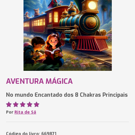
AVENTURA MÁGICA
No mundo Encantado dos 8 Chakras Principais
Por
Rita de Sá
Código do livro: 669871