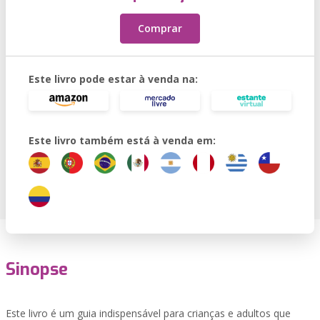
Comprar
Este livro pode estar à venda na:
Este livro também está à venda em:
Sinopse
Este livro é um guia indispensável para crianças e adultos que