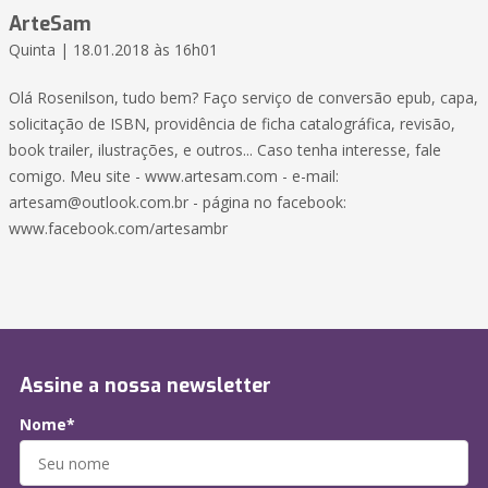
ArteSam
Quinta | 18.01.2018 às 16h01
Olá Rosenilson, tudo bem? Faço serviço de conversão epub, capa,
solicitação de ISBN, providência de ficha catalográfica, revisão,
book trailer, ilustrações, e outros... Caso tenha interesse, fale
comigo. Meu site - www.artesam.com - e-mail:
artesam@outlook.com.br - página no facebook:
www.facebook.com/artesambr
Assine a nossa newsletter
Nome*