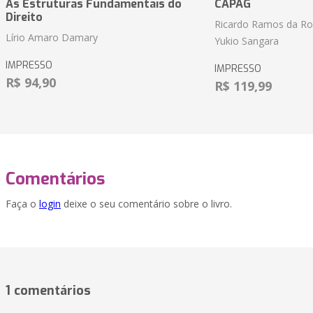
As Estruturas Fundamentais do
CAPAG
Direito
Ricardo Ramos da Roc
Lírio Amaro Damary
Yukio Sangara
IMPRESSO
IMPRESSO
R$ 94,90
R$ 119,99
Comentários
Faça o
login
deixe o seu comentário sobre o livro.
1 comentários