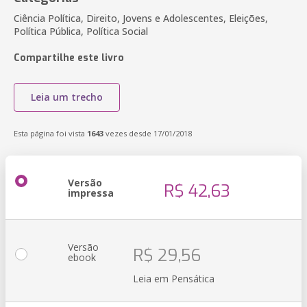
Ciência Política, Direito, Jovens e Adolescentes, Eleições,
Política Pública, Política Social
Compartilhe este livro
Leia um trecho
Esta página foi vista
1643
vezes desde 17/01/2018
Versão
R$ 42,63
impressa
Versão
R$ 29,56
ebook
Leia em Pensática