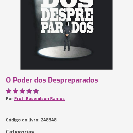
O Poder dos Despreparados
Por
Prof. Rosenilson Ramos
Código do livro: 248348
Categorias