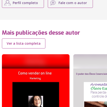
Perfil completo
Fale com o autor
Mais publicações desse autor
Ver a lista completa