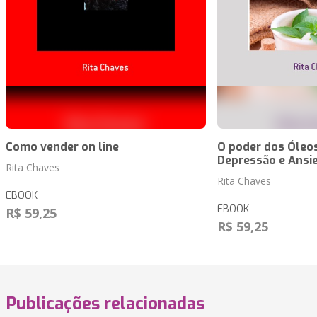
Como vender on line
O poder dos Óleos
Depressão e Ansi
Rita Chaves
Rita Chaves
EBOOK
EBOOK
R$ 59,25
R$ 59,25
Publicações relacionadas