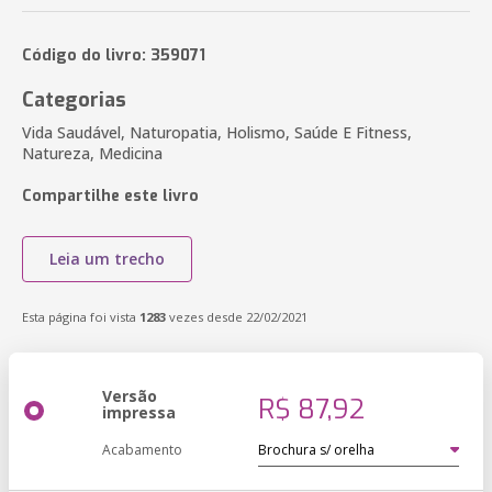
Código do livro: 359071
Categorias
Vida Saudável, Naturopatia, Holismo, Saúde E Fitness,
Natureza, Medicina
Compartilhe este livro
Leia um trecho
Esta página foi vista
1283
vezes desde 22/02/2021
Versão
R$ 87,92
impressa
Acabamento