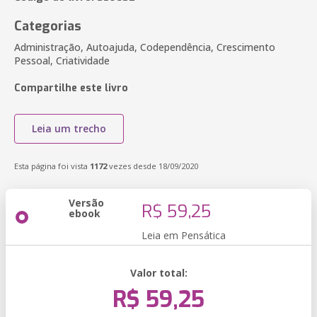
Categorias
Administração, Autoajuda, Codependência, Crescimento
Pessoal, Criatividade
Compartilhe este livro
Leia um trecho
Esta página foi vista
1172
vezes desde 18/09/2020
Versão
R$ 59,25
ebook
Leia em Pensática
Valor total:
R$ 59,25