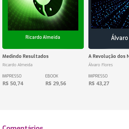
Medindo Resultados
A Revolução dos 
Ricardo Almeida
Álvaro Flores
IMPRESSO
EBOOK
IMPRESSO
R$ 50,74
R$ 29,56
R$ 43,27
Comentários