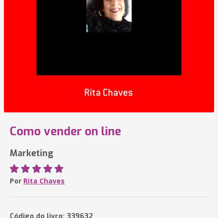
Como vender on line
Marketing
Por
Rita Chaves
Código do livro: 339632