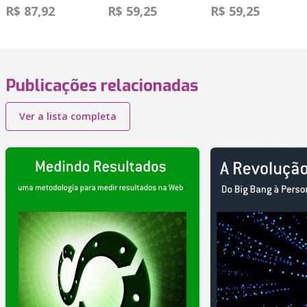
R$ 87,92
R$ 59,25
R$ 59,25
Publicações relacionadas
Ver a lista completa