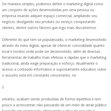
De maneira simples, podemos definir o marketing digital como
um conjunto de ações desenvolvidas por uma pessoa ou
empresa visando adquirir espaço comercial, ampliando seu
negócio; divulgando seu produto ou serviço; conquistando
clientes, dentre outros fatores que logo mais discutiremos.
Diferente do que tem se popularizado, o marketing desenvolvido
através do meio digital, apesar de oferecer comodidade quanto
local e horário onde pode ser desenvolvido, além de diversas
ferramentas de trabalho mais efetivas e rápidas que o marketing
tradicional, ainda exige preparação e esforço. Atualmente o
acesso a conteúdo informativo e supostamente educativo sobre
o assunto está em constante crescimento, no
5
entanto, acabam sendo produzidas de forma repetitiva e tem
pouco a acrescentar; não passando de um meio de atrair público
baseado em enganação, oferecendo a ideia de que não é