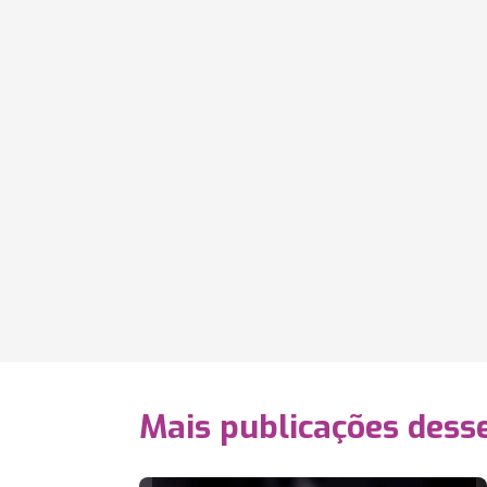
Mais publicações dess