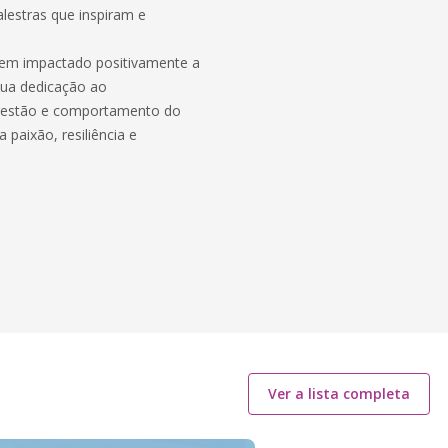
lestras que inspiram e
tem impactado positivamente a
sua dedicação ao
gestão e comportamento do
paixão, resiliência e
Ver a lista completa