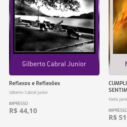
Reflexos e Reflexões
CUMPLI
SENTI
Gilberto Cabral Junior
Neila jan
IMPRESSO
R$ 44,10
IMPRESS
R$ 51