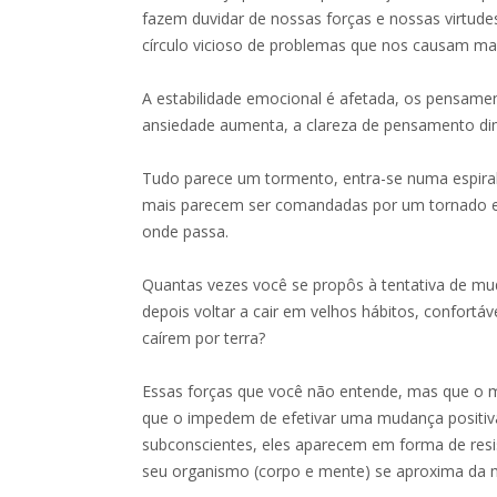
fazem duvidar de nossas forças e nossas virtud
círculo vicioso de problemas que nos causam mal-e
A estabilidade emocional é afetada, os pensamen
ansiedade aumenta, a clareza de pensamento dimi
Tudo parece um tormento, entra-se numa espira
mais parecem ser comandadas por um tornado e
onde passa.
Quantas vezes você se propôs à tentativa de mu
depois voltar a cair em velhos hábitos, confortáv
caírem por terra?
Essas forças que você não entende, mas que o 
que o impedem de efetivar uma mudança positiv
subconscientes, eles aparecem em forma de resi
seu organismo (corpo e mente) se aproxima da 