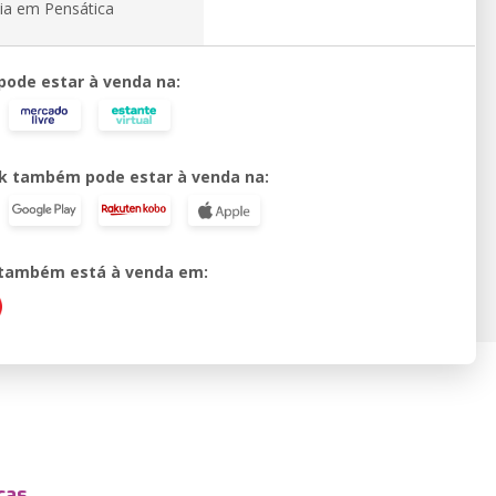
ia em Pensática
 pode estar à venda na:
k também pode estar à venda na:
o também está à venda em:
cas