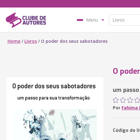
Menu
Home
/
Livros
/
O poder dos seus sabotadores
O poder
um passo
Por
Fahima
Código do l