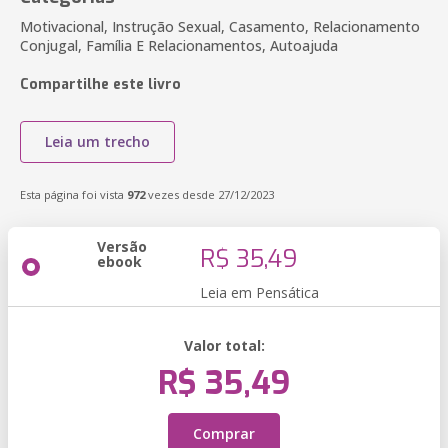
Motivacional, Instrução Sexual, Casamento, Relacionamento
Conjugal, Família E Relacionamentos, Autoajuda
Compartilhe este livro
Leia um trecho
Esta página foi vista
972
vezes desde 27/12/2023
Versão
R$ 35,49
ebook
Leia em Pensática
Valor total:
R$ 35,49
Comprar