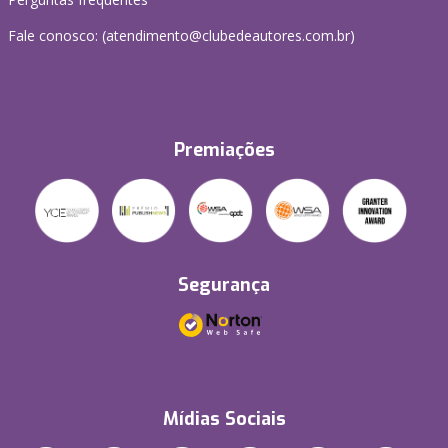
Fale conosco: (atendimento@clubedeautores.com.br)
Premiações
Segurança
Mídias Sociais