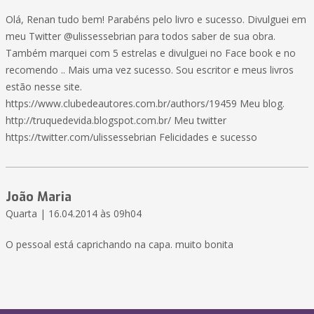
Olá, Renan tudo bem! Parabéns pelo livro e sucesso. Divulguei em
meu Twitter @ulissessebrian para todos saber de sua obra.
Também marquei com 5 estrelas e divulguei no Face book e no
recomendo .. Mais uma vez sucesso. Sou escritor e meus livros
estão nesse site.
https://www.clubedeautores.com.br/authors/19459 Meu blog.
http://truquedevida.blogspot.com.br/ Meu twitter
https://twitter.com/ulissessebrian Felicidades e sucesso
João Maria
Quarta | 16.04.2014 às 09h04
O pessoal está caprichando na capa. muito bonita