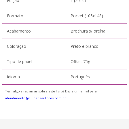
Edição
1 (2014)
Formato
Pocket (105x148)
Acabamento
Brochura s/ orelha
Coloração
Preto e branco
Tipo de papel
Offset 75g
Idioma
Português
Tem algo a reclamar sobre este livro? Envie um email para
atendimento@clubedeautores.com.br