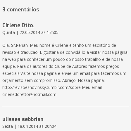
3 comentários
Cirlene Dtto.
Quinta | 22.05.2014 às 17h05
Olá, Sr.Renan. Meu nome é Cirlene e tenho um escritório de
revisão e tradução. E gostaria de convidá-lo a visitar nossa página
na web para conhecer um pouco do nosso trabalho e de nossa
equipe. Para os autores do Clube de Autores fazemos preços
especiais.Visite nossa pagina e envie um email para fazermos um
orçamento sem compromisso. Abraço. Nossa página:
http://revisoesnovinsky.tumblr.com/sobre Meu email:
cirlenedoretto@hotmail.com
ulisses sebbrian
Sexta | 18.04.2014 às 20h04