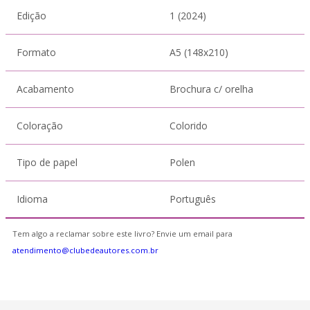
Edição
1 (2024)
Formato
A5 (148x210)
Acabamento
Brochura c/ orelha
Coloração
Colorido
Tipo de papel
Polen
Idioma
Português
Tem algo a reclamar sobre este livro? Envie um email para
atendimento@clubedeautores.com.br