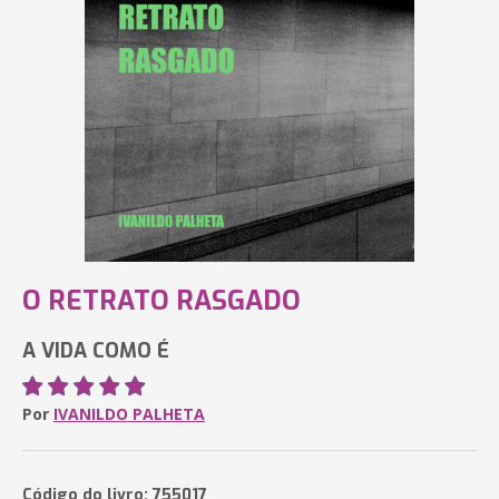
O RETRATO RASGADO
A VIDA COMO É
Por
IVANILDO PALHETA
Código do livro: 755017