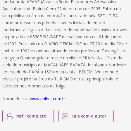
fundador da APAAP (Associação de Pescadores Artesanais e
Aquicultores de Prainha) em 22 de outubro de 2005. Entrou na
vida pública na área da educação contratado pela SEDUC-PA
como professor das primeiras séries iniciais do ensino
fundamental e gestor da escola rede municipal de ensino. Através
da portaria de 0530B/92-DAPE despachada no dia 01 de junho
de1992. Publicado no DIÁRIO OFICIAL DE no. 27.231 no dia 02 de
junho de 1992 e continua atuando como professor. É evangélico
da Igreja Quadrangular e reside na vila de PRAINHA a 12 km da
sede do município de MAGALHÃES BARATA, localizado Nordeste
do estado do PARÁ a 152 km da capital BELÉM. Seu sonho é
realizar projeto na área do TURISMO e o seu principal robe é
escrever nos momentos de folga.
Nome do link:
www.palhet.com.br
Perfil completo
Fale com o autor