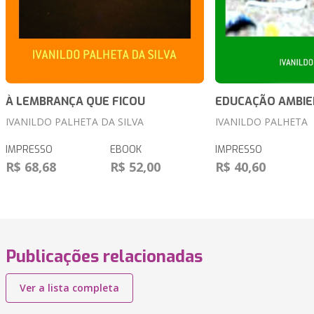
À LEMBRANÇA QUE FICOU
EDUCAÇÃO AMBIE
IVANILDO PALHETA DA SILVA
IVANILDO PALHETA
IMPRESSO
EBOOK
IMPRESSO
R$ 68,68
R$ 52,00
R$ 40,60
Publicações relacionadas
Ver a lista completa