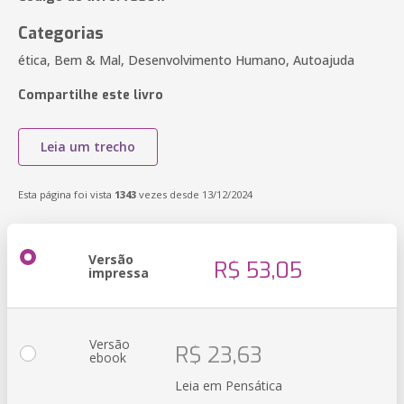
Categorias
ética, Bem & Mal, Desenvolvimento Humano, Autoajuda
Compartilhe este livro
Leia um trecho
Esta página foi vista
1343
vezes desde 13/12/2024
Versão
R$ 53,05
impressa
Versão
R$ 23,63
ebook
Leia em Pensática