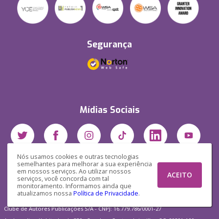
Segurança
Mídias Sociais
Nós usamos cookies e outras tecnologias
semelhantes para melhorar a sua experiência
em nossos serviços. Ao utilizar nossos
ACEITO
serviços, você concorda com tal
monitoramento. Informamos ainda que
atualizamos nossa
Política de Privacidade
.
Clube de Autores Publicações S/A - CNPJ: 16.779.786/0001-27