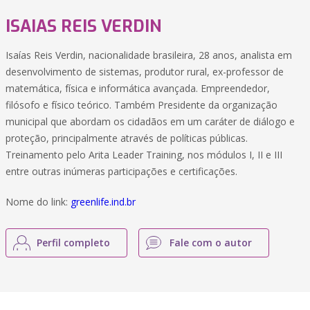
ISAIAS REIS VERDIN
Isaías Reis Verdin, nacionalidade brasileira, 28 anos, analista em
desenvolvimento de sistemas, produtor rural, ex-professor de
matemática, física e informática avançada. Empreendedor,
filósofo e físico teórico. Também Presidente da organização
municipal que abordam os cidadãos em um caráter de diálogo e
proteção, principalmente através de políticas públicas.
Treinamento pelo Arita Leader Training, nos módulos I, II e III
entre outras inúmeras participações e certificações.
Nome do link:
greenlife.ind.br
Perfil completo
Fale com o autor