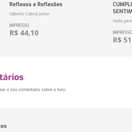
Reflexos e Reflexões
CUMPLI
SENTI
Gilberto Cabral Junior
Neila jan
IMPRESSO
R$ 44,10
IMPRESS
R$ 51
ários
xe o seu comentário sobre o livro.
ios