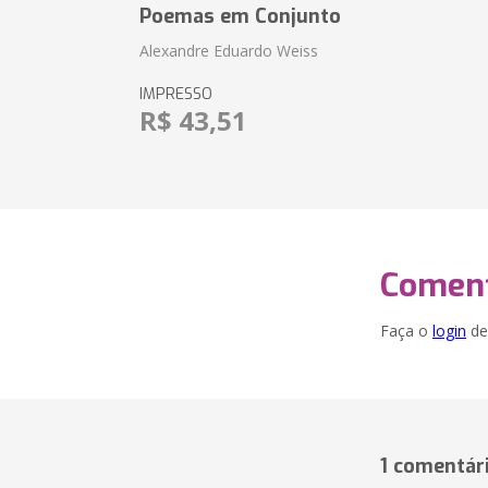
Poemas em Conjunto
Alexandre Eduardo Weiss
IMPRESSO
R$ 43,51
Coment
Faça o
login
dei
1 comentár