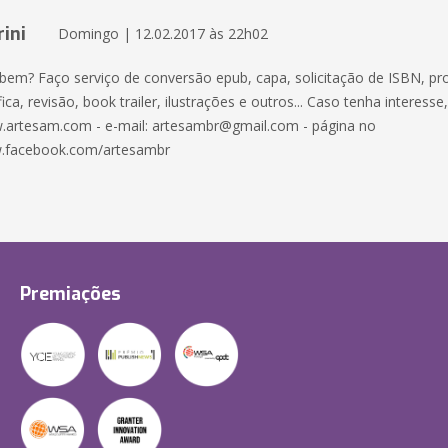
ini
Domingo | 12.02.2017 às 22h02
 bem? Faço serviço de conversão epub, capa, solicitação de ISBN, pr
ica, revisão, book trailer, ilustrações e outros... Caso tenha interesse
.artesam.com - e-mail: artesambr@gmail.com - página no
.facebook.com/artesambr
Premiações