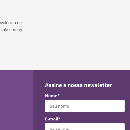
ovidência de
, fale comigo.
Assine a nossa newsletter
Nome*
E-mail*