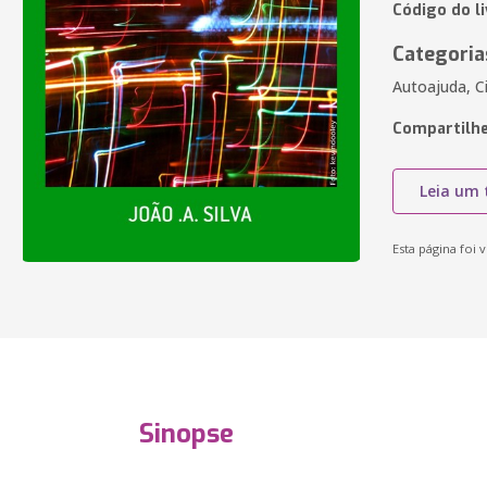
Código do l
Categoria
Autoajuda, Ci
Compartilhe
Leia um 
Esta página foi v
Sinopse