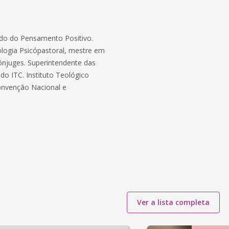
redo do Pensamento Positivo.
ologia Psicópastoral, mestre em
cônjuges. Superintendente das
do ITC. Instituto Teológico
onvenção Nacional e
Ver a lista completa