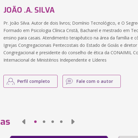
JOÃO .A. SILVA
Pr. João Silva. Autor de dois livros; Domínio Tecnológico, e O Seg
Formado em Psicologia Clínica Cristã, Bacharel e mestrado em Te
ensino para casais. Atendimento terapêutico na área da família e 
Igrejas Congregacionais Pentecostais do Estado de Goiás e diretor 
Congregacional e presidente do conselho de ética da CONAIMIL C
Internacional de Ministérios Independente e Líderes
Perfil completo
Fale com o autor
das