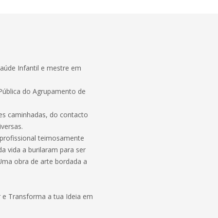
Saúde Infantil e mestre em
e Pública do Agrupamento de
des caminhadas, do contacto
iversas.
 profissional teimosamente
a vida a burilaram para ser
 Uma obra de arte bordada a
.
r e Transforma a tua Ideia em