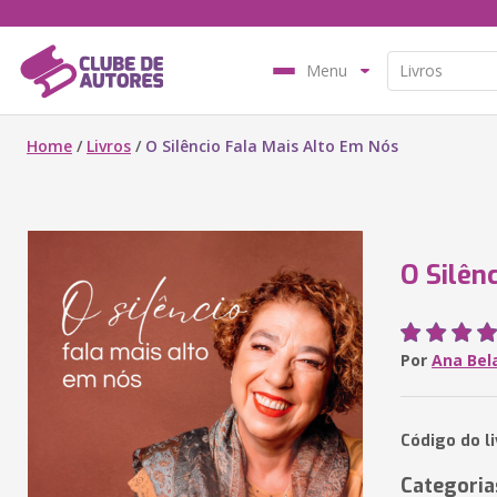
Menu
Home
/
Livros
/
O Silêncio Fala Mais Alto Em Nós
O Silên
Por
Ana Bela
Código do l
Categoria