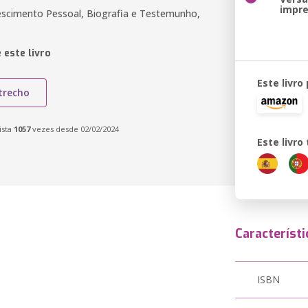
impr
Crescimento Pessoal, Biografia e Testemunho,
 este livro
Este livro
trecho
ista
1057
vezes desde 02/02/2024
Este livr
Característi
ISBN