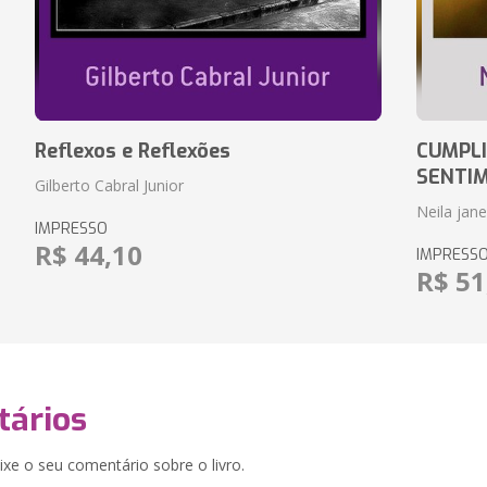
Reflexos e Reflexões
CUMPLI
SENTI
Gilberto Cabral Junior
Neila jan
IMPRESSO
R$ 44,10
IMPRESS
R$ 51
ários
xe o seu comentário sobre o livro.