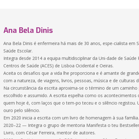
Ana Bela Dinis
Ana Bela Dinis é enfermeira há mais de 30 anos, espe-cialista em 
Saúde Escolar.
Integra desde 2014 a equipa multidisciplinar da Uni-dade de Saúd
Centros de Saúde (ACES) de Lisboa Ocidental e Oeiras.
Aceita os desafios que a vida lhe proporciona e é amante de gran
com a natureza, de viagens, livros, pessoas, música e de culturas d
Na circunstância da escrita aproxima-se o término de um caminho
escolhido e assumido. A escrita espelha como os acontecimentos d
quem hoje é, com laços que o tem-po teceu e o silêncio registou.
ouro pelo silêncio.
Em 2020 inicia a escrita com um livro de homenagem à sua família
2020–22 — Integra o grupo de mentoria Manifesta o teu Bestselle
Livro, com César Ferreira, mentor de autores.