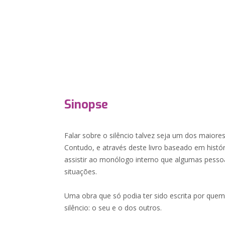
Sinopse
Falar sobre o silêncio talvez seja um dos maiore
Contudo, e através deste livro baseado em históri
assistir ao monólogo interno que algumas pess
situações.
Uma obra que só podia ter sido escrita por quem
silêncio: o seu e o dos outros.