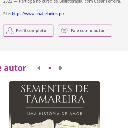
2022 — Participa no curso de Biblioterapia, com César Ferreira.
Site:
https://www.anabeladinis.pt/
Perfil completo
Fale com o autor
e autor