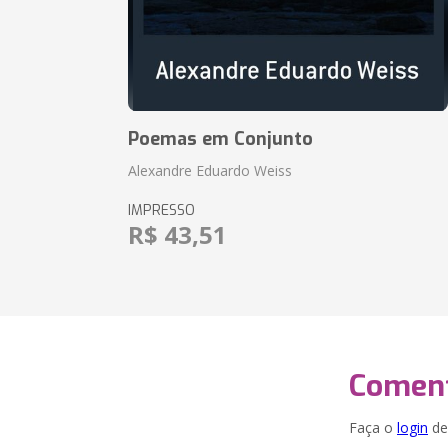
Poemas em Conjunto
Alexandre Eduardo Weiss
IMPRESSO
R$ 43,51
Coment
Faça o
login
dei