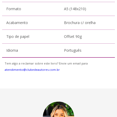
Formato
A5 (148x210)
Acabamento
Brochura c/ orelha
Tipo de papel
Offset 90g
Idioma
Português
Tem algo a reclamar sobre este livro? Envie um email para
atendimento@clubedeautores.com.br