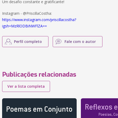
Um desafio constante e gratificante!
Instagram - @PriscillaCostha:
https://www.instagram.com/priscillacostha?
igsh=MzRlODBiNWFlZA==
Perfil completo
Fale com o autor
Publicações relacionadas
Ver a lista completa