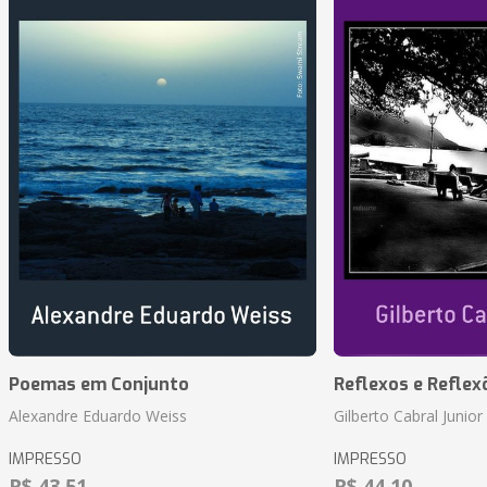
Poemas em Conjunto
Reflexos e Reflex
Alexandre Eduardo Weiss
Gilberto Cabral Junior
IMPRESSO
IMPRESSO
R$ 43,51
R$ 44,10