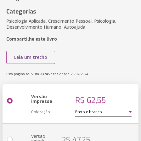
Categorias
Psicologia Aplicada, Crescimento Pessoal, Psicologia,
Desenvolvimento Humano, Autoajuda
Compartilhe este livro
Leia um trecho
Esta página foi vista
2374
vezes desde 20/02/2024
Versão
R$ 62,55
impressa
Coloração
Versão
R$ 47,25
ebook