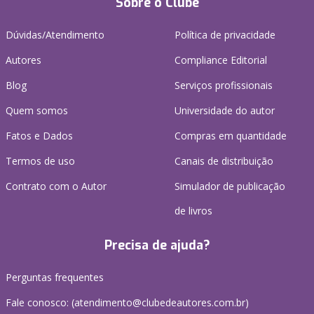
Sobre o Clube
Dúvidas/Atendimento
Política de privacidade
Autores
Compliance Editorial
Blog
Serviços profissionais
Quem somos
Universidade do autor
Fatos e Dados
Compras em quantidade
Termos de uso
Canais de distribuição
Contrato com o Autor
Simulador de publicação
de livros
Precisa de ajuda?
Perguntas frequentes
Fale conosco: (atendimento@clubedeautores.com.br)