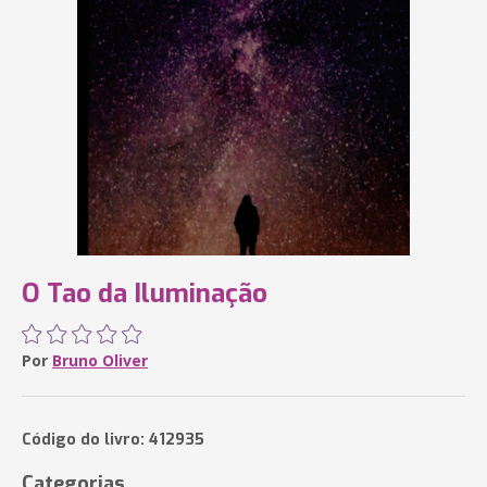
O Tao da Iluminação
Por
Bruno Oliver
Código do livro: 412935
Categorias