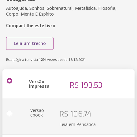
Autoajuda, Sonhos, Sobrenatural, Metafísica, Filosofia,
Corpo, Mente E Espírito
Compartilhe este livro
Leia um trecho
Esta página foi vista
1294
vezes desde 18/12/2021
Versão
R$ 193,53
impressa
Versão
R$ 106,74
ebook
Leia em Pensática