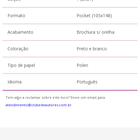
Formato
Pocket (105x148)
Acabamento
Brochura s/ orelha
Coloração
Preto e branco
Tipo de papel
Polen
Idioma
Português
Tem algo a reclamar sobre este livro? Envie um email para
atendimento@clubedeautores.com.br