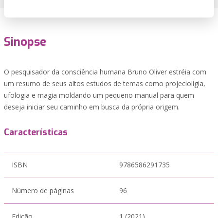
Sinopse
O pesquisador da consciência humana Bruno Oliver estréia com
um resumo de seus altos estudos de temas como projecioligia,
ufologia e magia moldando um pequeno manual para quem
deseja iniciar seu caminho em busca da própria origem.
Características
ISBN
9786586291735
Número de páginas
96
Edição
1 (2021)