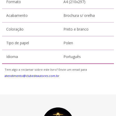
Formato
A4 (210x297)
Acabamento
Brochura s/ orelha
Coloração
Preto e branco
Tipo de papel
Polen
Idioma
Português
Tem algo a reclamar sobre este livro? Envie um email para
atendimento@clubedeautores.com.br