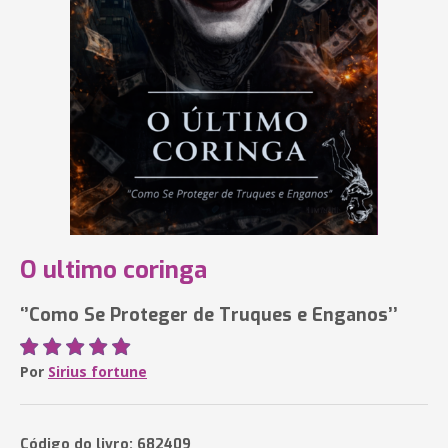
O ultimo coringa
‘’Como Se Proteger de Truques e Enganos’’
Por
Sirius fortune
Código do livro: 682409