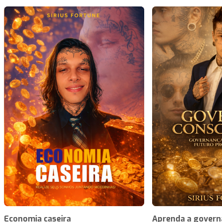
Economia caseira
Aprenda a govern