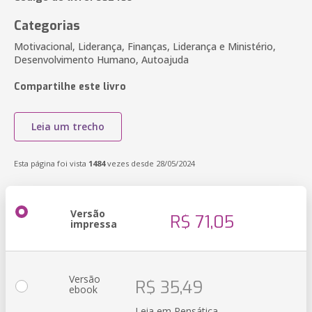
Categorias
Motivacional, Liderança, Finanças, Liderança e Ministério,
Desenvolvimento Humano, Autoajuda
Compartilhe este livro
Leia um trecho
Esta página foi vista
1484
vezes desde 28/05/2024
Versão
R$ 71,05
impressa
Versão
R$ 35,49
ebook
Leia em Pensática