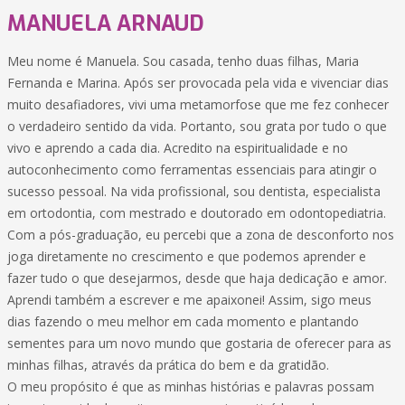
MANUELA ARNAUD
Meu nome é Manuela. Sou casada, tenho duas filhas, Maria
Fernanda e Marina. Após ser provocada pela vida e vivenciar dias
muito desafiadores, vivi uma metamorfose que me fez conhecer
o verdadeiro sentido da vida. Portanto, sou grata por tudo o que
vivo e aprendo a cada dia. Acredito na espiritualidade e no
autoconhecimento como ferramentas essenciais para atingir o
sucesso pessoal. Na vida profissional, sou dentista, especialista
em ortodontia, com mestrado e doutorado em odontopediatria.
Com a pós-graduação, eu percebi que a zona de desconforto nos
joga diretamente no crescimento e que podemos aprender e
fazer tudo o que desejarmos, desde que haja dedicação e amor.
Aprendi também a escrever e me apaixonei! Assim, sigo meus
dias fazendo o meu melhor em cada momento e plantando
sementes para um novo mundo que gostaria de oferecer para as
minhas filhas, através da prática do bem e da gratidão.
O meu propósito é que as minhas histórias e palavras possam