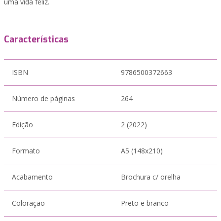
uma vida feliz.
Características
ISBN
9786500372663
Número de páginas
264
Edição
2 (2022)
Formato
A5 (148x210)
Acabamento
Brochura c/ orelha
Coloração
Preto e branco