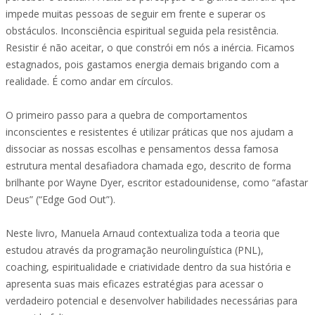
impede muitas pessoas de seguir em frente e superar os
obstáculos. Inconsciência espiritual seguida pela resistência.
Resistir é não aceitar, o que constrói em nós a inércia. Ficamos
estagnados, pois gastamos energia demais brigando com a
realidade. É como andar em círculos.
O primeiro passo para a quebra de comportamentos
inconscientes e resistentes é utilizar práticas que nos ajudam a
dissociar as nossas escolhas e pensamentos dessa famosa
estrutura mental desafiadora chamada ego, descrito de forma
brilhante por Wayne Dyer, escritor estadounidense, como “afastar
Deus” (“Edge God Out”).
Neste livro, Manuela Arnaud contextualiza toda a teoria que
estudou através da programação neurolinguística (PNL),
coaching, espiritualidade e criatividade dentro da sua história e
apresenta suas mais eficazes estratégias para acessar o
verdadeiro potencial e desenvolver habilidades necessárias para