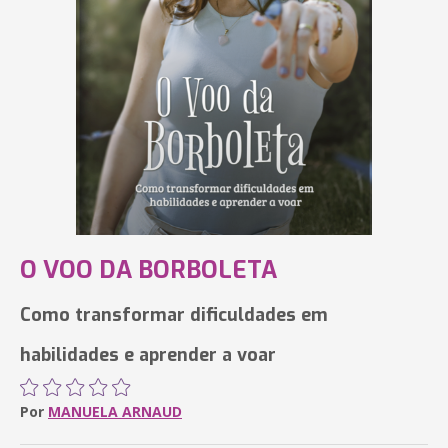
O VOO DA BORBOLETA
Como transformar dificuldades em
habilidades e aprender a voar
Por
MANUELA ARNAUD