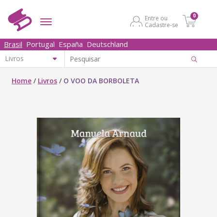
0
Entre ou
Cadastre-se
Brasil
Portugal
España
Deutschland
Home
/
Livros
/
O VOO DA BORBOLETA