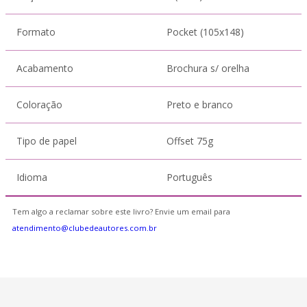
Formato
Pocket (105x148)
Acabamento
Brochura s/ orelha
Coloração
Preto e branco
Tipo de papel
Offset 75g
Idioma
Português
Tem algo a reclamar sobre este livro? Envie um email para
atendimento@clubedeautores.com.br