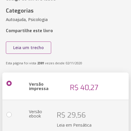
Categorias
Autoajuda, Psicologia
Compartilhe este livro
Leia um trecho
Esta página foi vista
2381
vezes desde 02/11/2020
Versão
R$ 40,27
impressa
Versão
R$ 29,56
ebook
Leia em Pensática