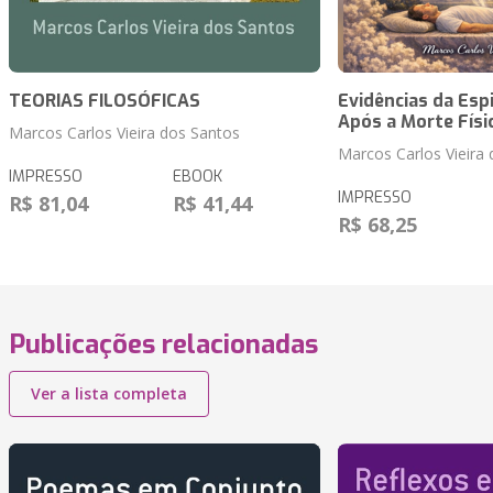
TEORIAS FILOSÓFICAS
Evidências da Esp
Após a Morte Físi
Marcos Carlos Vieira dos Santos
Marcos Carlos Vieira
IMPRESSO
EBOOK
IMPRESSO
R$ 81,04
R$ 41,44
R$ 68,25
Publicações relacionadas
Ver a lista completa