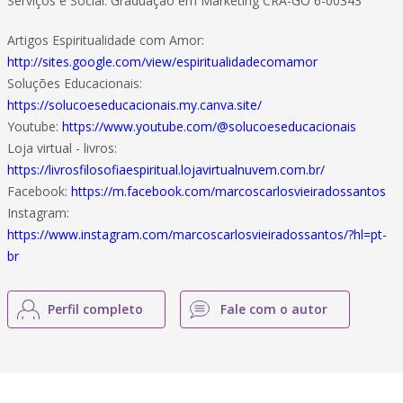
Serviços e Social. Graduação em Marketing CRA-GO 6-00343
Artigos Espiritualidade com Amor:
http://sites.google.com/view/espiritualidadecomamor
Soluções Educacionais:
https://solucoeseducacionais.my.canva.site/
Youtube:
https://www.youtube.com/@solucoeseducacionais
Loja virtual - livros:
https://livrosfilosofiaespiritual.lojavirtualnuvem.com.br/
Facebook:
https://m.facebook.com/marcoscarlosvieiradossantos
Instagram:
https://www.instagram.com/marcoscarlosvieiradossantos/?hl=pt-
br
Perfil completo
Fale com o autor