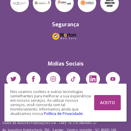
Segurança
Mídias Sociais
Nós usamos cookies e outras tecnologias
semelhantes para melhorar a sua experiência
em nossos serviços. Ao utilizar nossos
ACEITO
serviços, você concorda com tal
monitoramento. Informamos ainda que
atualizamos nossa
Política de Privacidade
.
Clube de Autores Publicações S/A - CNPJ: 16.779.786/0001-27
Av. Juscelino Kubitscheck, 350 - 2 andar - Centro, Joinville - SC, 89201-100