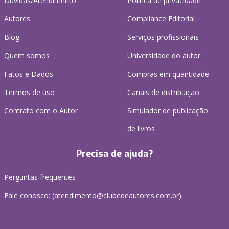
Dúvidas/Atendimento
Política de privacidade
Autores
Compliance Editorial
Blog
Serviços profissionais
Quem somos
Universidade do autor
Fatos e Dados
Compras em quantidade
Termos de uso
Canais de distribuição
Contrato com o Autor
Simulador de publicação
de livros
Precisa de ajuda?
Perguntas frequentes
Fale conosco: (atendimento@clubedeautores.com.br)