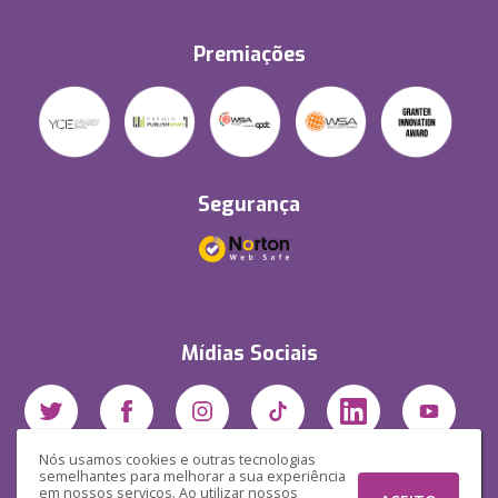
Premiações
Segurança
Mídias Sociais
Nós usamos cookies e outras tecnologias
semelhantes para melhorar a sua experiência
em nossos serviços. Ao utilizar nossos