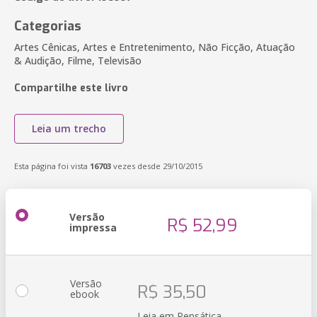
Categorias
Artes Cênicas, Artes e Entretenimento, Não Ficção, Atuação
& Audição, Filme, Televisão
Compartilhe este livro
Leia um trecho
Esta página foi vista
16703
vezes desde 29/10/2015
Versão
R$ 52,99
impressa
Versão
R$ 35,50
ebook
Leia em Pensática