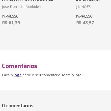
Jose Donizetti Morbidelli
J K NOES
IMPRESSO
IMPRESSO
R$ 61,39
R$ 43,57
Comentários
Faça o
login
deixe o seu comentário sobre o livro.
0 comentários