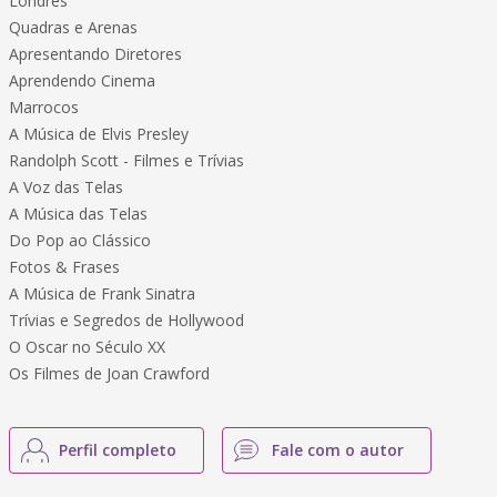
Londres
Quadras e Arenas
Apresentando Diretores
Aprendendo Cinema
Marrocos
A Música de Elvis Presley
Randolph Scott - Filmes e Trívias
A Voz das Telas
A Música das Telas
Do Pop ao Clássico
Fotos & Frases
A Música de Frank Sinatra
Trívias e Segredos de Hollywood
O Oscar no Século XX
Os Filmes de Joan Crawford
Perfil completo
Fale com o autor