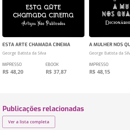
ESTA ARTE CHAMADA CINEMA
A MULHER NOS Q
George Batista da Silva
George Batista da Sil
IMPRESSO
EBOOK
IMPRESSO
R$ 48,20
R$ 37,87
R$ 48,15
Publicações relacionadas
Ver a lista completa