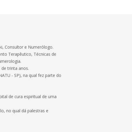
iki, Consultor e Numerólogo.
ento Terapêutico, Técnicas de
umerologia.
 de trinta anos.
ATU - SP), na qual fez parte do
.
ital de cura espiritual de uma
o, no qual dá palestras e