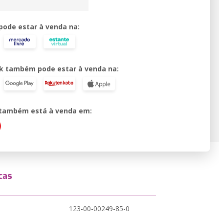
 pode estar à venda na:
k também pode estar à venda na:
o também está à venda em:
cas
123-00-00249-85-0