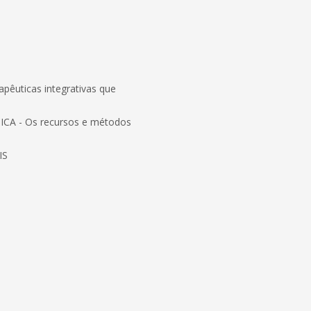
uticas integrativas que
CA - Os recursos e métodos
IS