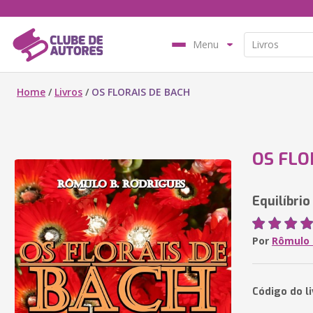
Menu
Home
/
Livros
/
OS FLORAIS DE BACH
OS FLO
Equilíbri
Por
Rômulo 
Código do li