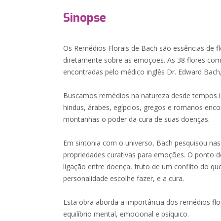
Sinopse
Os Remédios Florais de Bach são essências de f
diretamente sobre as emoções. As 38 flores com
encontradas pelo médico inglês Dr. Edward Bach
Buscamos remédios na natureza desde tempos i
hindus, árabes, egípcios, gregos e romanos enco
montanhas o poder da cura de suas doenças.
Em sintonia com o universo, Bach pesquisou nas
propriedades curativas para emoções. O ponto de
ligação entre doença, fruto de um conflito do que
personalidade escolhe fazer, e a cura.
Esta obra aborda a importância dos remédios flo
equilíbrio mental, emocional e psíquico.