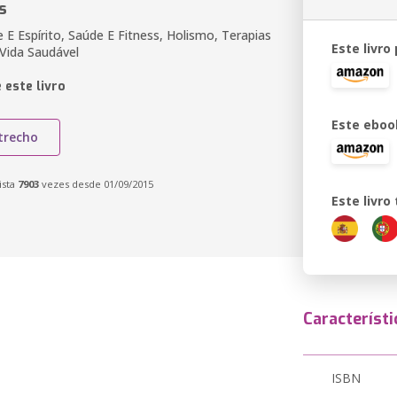
s
E Espírito, Saúde E Fitness, Holismo, Terapias
Este livro
 Vida Saudável
 este livro
Este eboo
trecho
ista
7903
vezes desde 01/09/2015
Este livr
Característi
ISBN