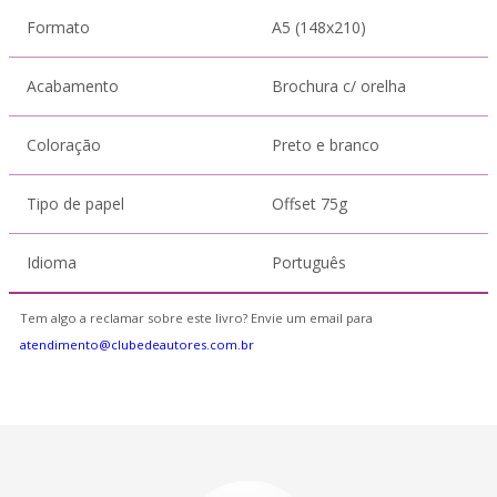
Formato
A5 (148x210)
Acabamento
Brochura c/ orelha
Coloração
Preto e branco
Tipo de papel
Offset 75g
Idioma
Português
Tem algo a reclamar sobre este livro? Envie um email para
atendimento@clubedeautores.com.br