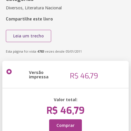
Diversos, Literatura Nacional
Compartilhe este livro
Leia um trecho
Esta página foi vista
4783
vezes desde 05/01/2011
Versão
R$ 46,79
impressa
Valor total:
R$ 46,79
Comprar