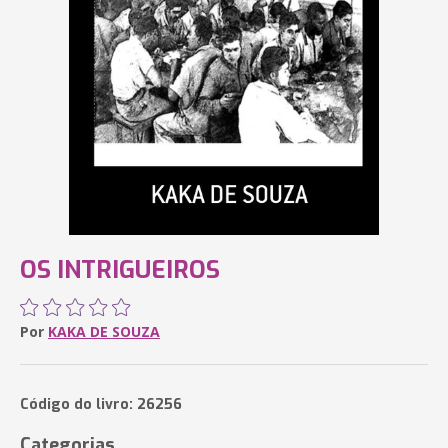
OS INTRIGUEIROS
Por
KAKA DE SOUZA
Código do livro: 26256
Categorias