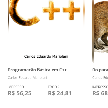
Programação Básica em C++
Go par
Carlos Eduardo Mariolani
Carlos Ed
IMPRESSO
EBOOK
IMPRESS
R$ 56,25
R$ 24,81
R$ 68