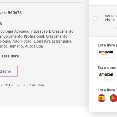
ivro: 960476
Versão
ebook
s
Le
cologia Aplicada, Inspiração E Crescimento
envolvimento Profissional, Crescimento
ologia, Não Ficção, Literatura Estrangeira,
Este livro
ento Humano, Autoajuda
 este livro
Este eboo
trecho
ista
253
vezes desde 25/03/2026
Este livr