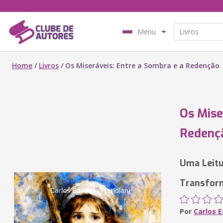
Menu
Home
/
Livros
/
Os Miseráveis: Entre a Sombra e a Redenção
Os Mise
Redenç
Uma Leitu
Transfor
Por
Carlos 