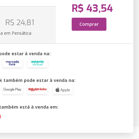
R$ 43,54
R$ 24,81
Comprar
ia em Pensática
 pode estar à venda na:
k também pode estar à venda na:
o também está à venda em: