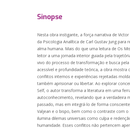
Sinopse
Nesta obra instigante, a força narrativa de Vict
da Psicologia Analítica de Carl Gustav Jung par
alma humana. Mais do que uma leitura de Os Mise
leitor a uma jornada interior guiada pela trajetó
vivo do processo de transformação e busca pela
acessível e profundidade teórica, a obra mostra
conflitos internos e experiências rejeitadas 
também aprisionar ou libertar. Ao explorar con
Self, o autor transforma a literatura em uma fer
autoconhecimento, revelando que a verdadeira 
passado, mas em integrá-lo de forma consciente
Valjean e o bispo, bem como o contraste com o rig
ilumina dilemas universais como culpa e redenção
humanidade. Esses conflitos não pertencem apen