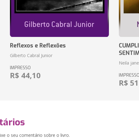
Reflexos e Reflexões
CUMPLI
SENTI
Gilberto Cabral Junior
Neila jan
IMPRESSO
R$ 44,10
IMPRESS
R$ 51
ários
xe o seu comentário sobre o livro.