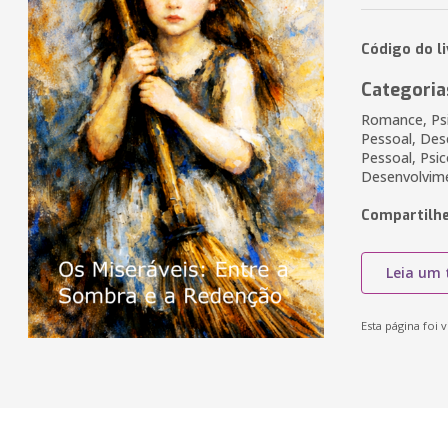
Código do l
Categoria
Romance, Psi
Pessoal, Des
Pessoal, Psic
Desenvolvim
Compartilhe
Leia um 
Esta página foi v