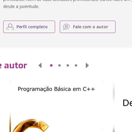
desde a juventude.
Perfil completo
Fale com o autor
e autor