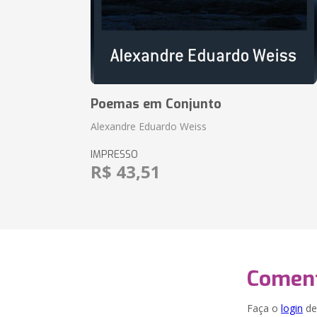
Poemas em Conjunto
Alexandre Eduardo Weiss
IMPRESSO
R$ 43,51
Coment
Faça o
login
dei