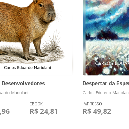
a Desenvolvedores
Despertar da Espe
uardo Mariolani
Carlos Eduardo Mariolan
O
EBOOK
IMPRESSO
,96
R$ 24,81
R$ 49,82