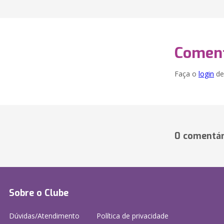
Coment
Faça o
login
dei
0 comentár
Sobre o Clube
Dúvidas/Atendimento
Política de privacidade