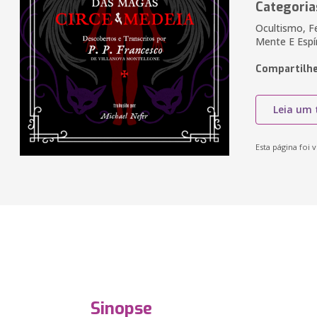
Categoria
Ocultismo, Fe
Mente E Espí
Compartilhe
Leia um 
Esta página foi v
Sinopse