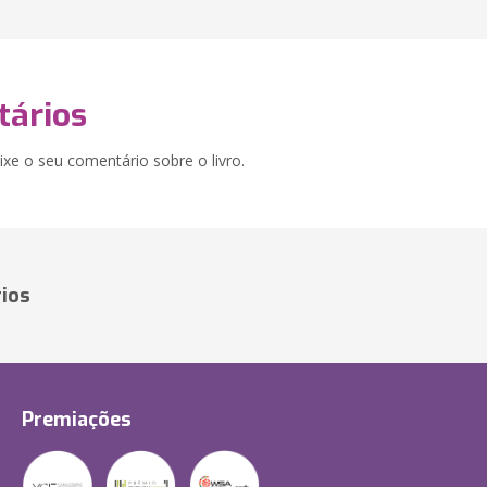
ários
xe o seu comentário sobre o livro.
ios
Premiações